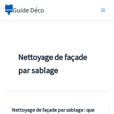
Aller
Guide Déco
au
contenu
Nettoyage de façade
par sablage
Nettoyage de façade par sablage : que