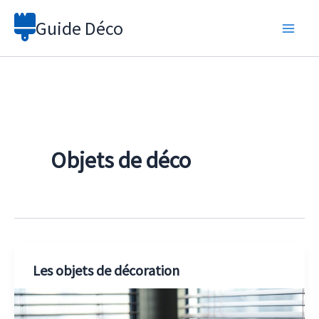
Aller
Guide Déco
au
contenu
Objets de déco
Les objets de décoration