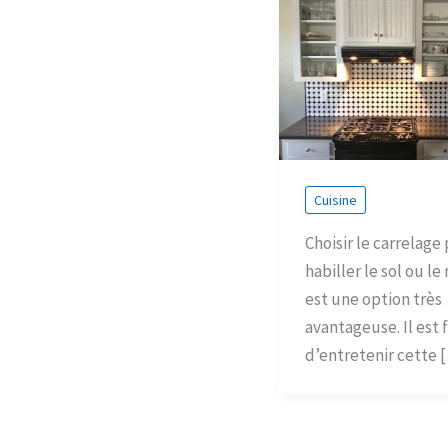
Cuisine
Choisir le carrelage
habiller le sol ou le
est une option très
avantageuse. Il est f
d’entretenir cette 