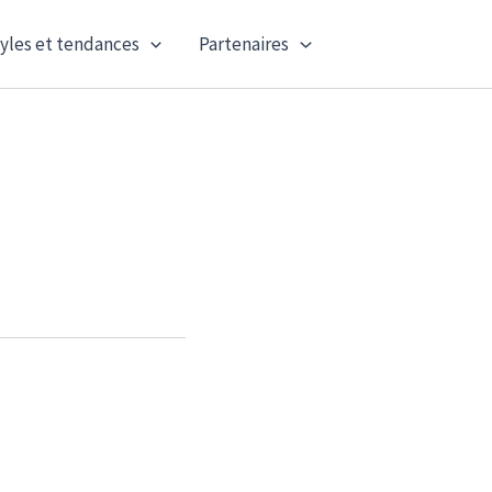
yles et tendances
Partenaires