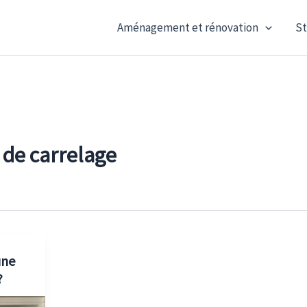
Aménagement et rénovation
St
 de carrelage
une
?