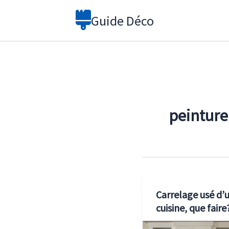
Aller
Guide Déco
au
contenu
peinture
Carrelage usé d’
cuisine, que faire