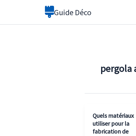
Aller
Guide Déco
au
contenu
pergola 
Quels matériaux
utiliser pour la
fabrication de