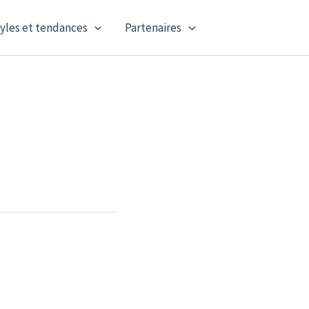
yles et tendances
Partenaires