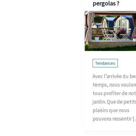
pergolas ?
Tendances
Avec l’arrivée du b
temps, nous voulon
tous profiter de no
jardin. Que de petit
plaisirs que nous
pouvons ressentir 