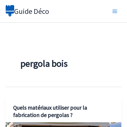
Aller
Guide Déco
au
contenu
pergola bois
Quels matériaux utiliser pour la
fabrication de pergolas ?