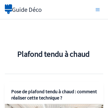
Aller
Guide Déco
au
contenu
Plafond tendu à chaud
Pose de plafond tendu à chaud : comment
réaliser cette technique ?