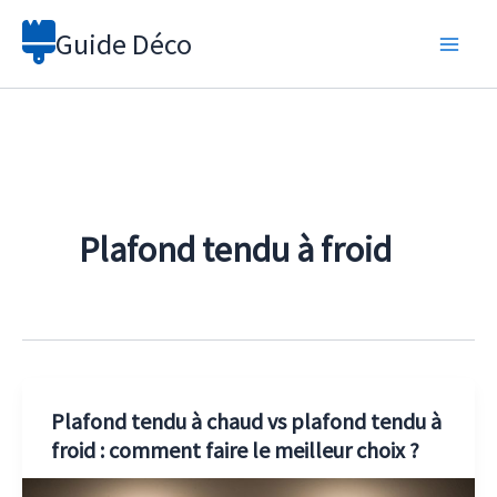
Aller
Guide Déco
au
contenu
Plafond tendu à froid
Plafond tendu à chaud vs plafond tendu à
froid : comment faire le meilleur choix ?