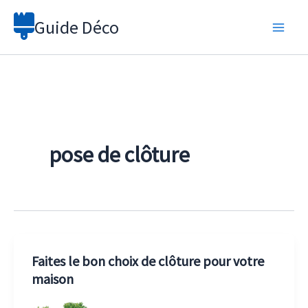
Aller
Guide Déco
au
contenu
pose de clôture
Faites le bon choix de clôture pour votre
maison