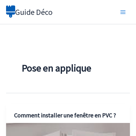
Aller
Guide Déco
au
contenu
Pose en applique
Comment installer une fenêtre en PVC ?