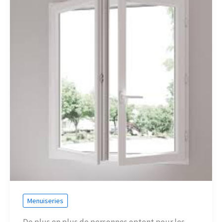
Menuiseries
De plus en plus de personnes optent pour les