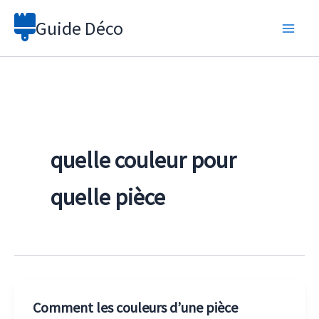
Aller
Guide Déco
au
contenu
quelle couleur pour
quelle pièce
Comment les couleurs d’une pièce