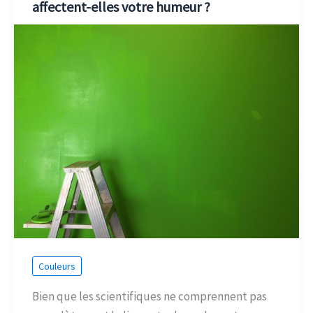
affectent-elles votre humeur ?
Couleurs
Bien que les scientifiques ne comprennent pas