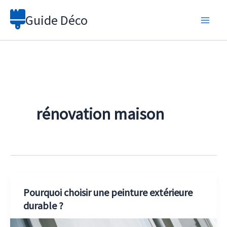
Aller
Guide Déco
au
contenu
rénovation maison
Pourquoi choisir une peinture extérieure
durable ?