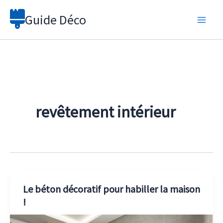
Aller
Guide Déco
au
contenu
revêtement intérieur
Le béton décoratif pour habiller la maison
!