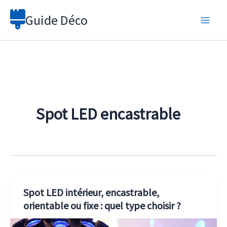
Aller
Guide Déco
au
contenu
Spot LED encastrable
Spot LED intérieur, encastrable,
orientable ou fixe : quel type choisir ?