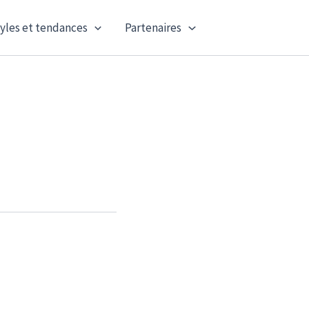
yles et tendances
Partenaires