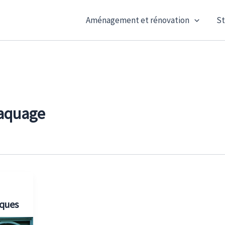
Aménagement et rénovation
St
aquage
iques