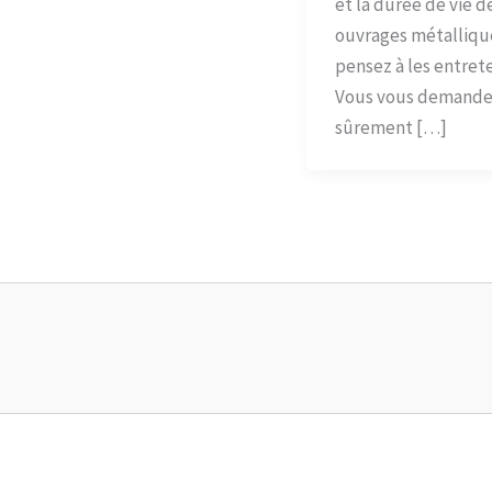
et la durée de vie d
ouvrages métalliqu
pensez à les entrete
Vous vous demand
sûrement […]