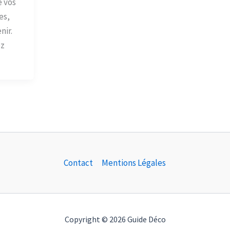
e vos
es,
nir.
ez
Contact
Mentions Légales
Copyright © 2026 Guide Déco