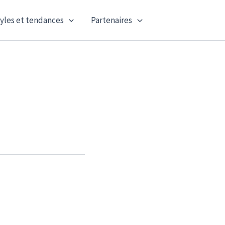
yles et tendances
Partenaires