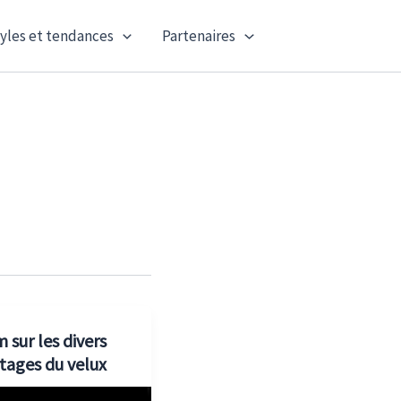
yles et tendances
Partenaires
 sur les divers
tages du velux