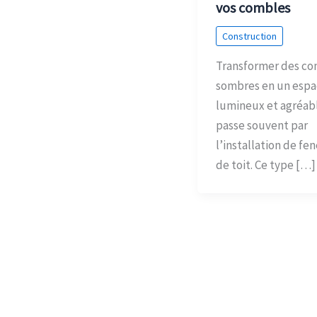
vos combles
Construction
Transformer des co
sombres en un espa
lumineux et agréab
passe souvent par
l’installation de fe
de toit. Ce type […]