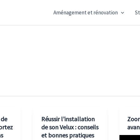
Aménagement et rénovation
St
 de
Réussir l’installation
Zoom
portez
de son Velux : conseils
avan
ns
et bonnes pratiques