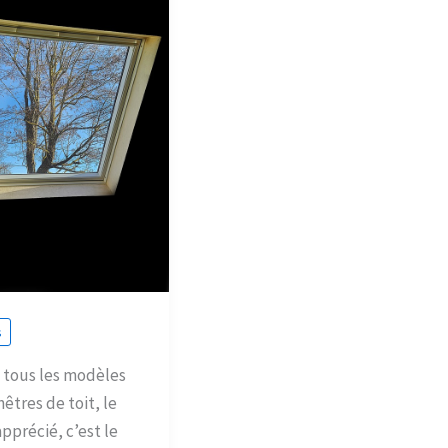
s
 tous les modèles
nêtres de toit, le
apprécié, c’est le