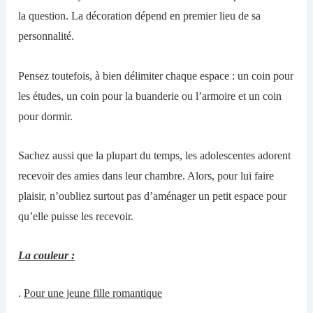
la question.
L
a décoration dépend en premier lieu
de s
a
personnalité.
Pensez toutefois, à bien délimiter chaque espace : un
coin
pour
les études, un
coin
pour la
buanderie ou
l’armoire
et un coin
pour dormir
.
Sachez aussi que l
a plupart du temps, les adolescentes adorent
recevoir des amies dans
leur
chambre.
A
lors, pour lui faire
plaisir, n’oubliez surtout
pas
d’aménager un petit espace pour
qu’elle puisse les recevoir.
La couleur :
.
Pour une jeune fille romantique