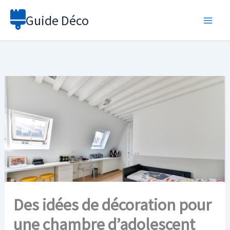
Aller
Guide Déco
au
contenu
Des idées de décoration pour
une chambre d’adolescent