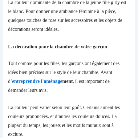
La couleur dominante de la chambre de la jeune fille girly est
le blanc. Pour donner une ambiance féminine à la pièce,
quelques touches de rose sur les accessoires et les objets de
décorations
seront idéales
.
La décoration pour la chambre de votre garçon
Tout comme pour les filles, les garçons ont également des
idées bien précises sur le style de leur chambre. Avant
d’
entreprendre l’aménage
ment
,
il est important de
demander leurs avis.
La couleur peut varier selon
leur
goût.
Certains
aime
nt
les
couleurs prononcé
e
s,
et d’autres les couleurs
douce
s
.
L
a
plupart du temps, les jouets et les motifs muraux sont
à
exclure.