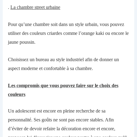
.
La chambre street urbaine
Pour qu’
une
chambre soit dans
un
style urbain, vous pouvez
utiliser
d
es couleurs criard
e
s comme l’orange kaki ou encore le
jaune poussin.
Choisissez un bureau
au
style industriel afin de donner un
aspect moderne et confortable
à
sa chambre.
Les compromis que vous pouvez faire
sur le choix des
couleurs
Un
adolescent est encore en pleine recherche de sa
personnalité. Ses goûts
ne sont pas encore stables.
Afin
d’éviter
de devoir refaire la décoration
encore et encore
,