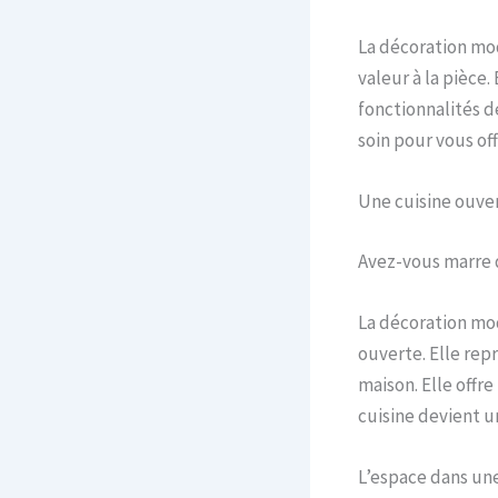
La décoration mod
valeur à la pièce
fonctionnalités d
soin pour vous of
Une cuisine ouve
Avez-vous marre d
La décoration mod
ouverte. Elle repr
maison. Elle offr
cuisine devient u
L’espace dans un