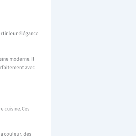
rtir leur élégance
ine moderne. Il
parfaitement avec
 cuisine. Ces
la couleur, des