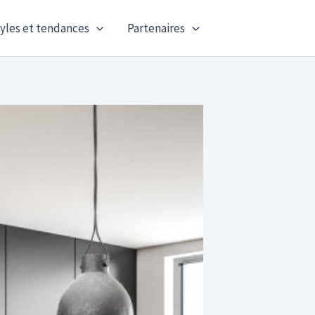
yles et tendances
Partenaires