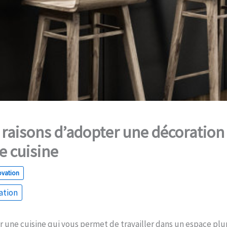
 raisons d’adopter une décoratio
e cuisine
ovation
ation
r une cuisine qui vous permet de travailler dans un espace plu