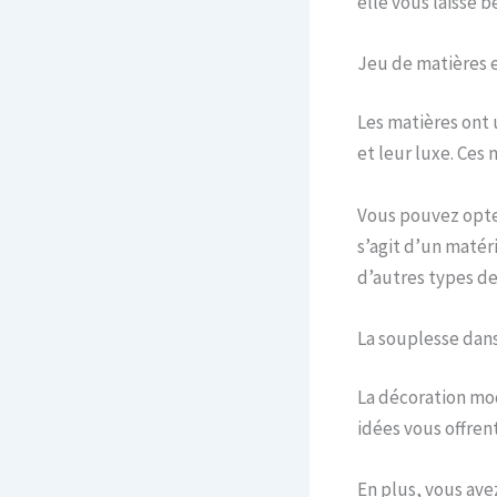
elle vous laisse b
Jeu de matières e
Les matières ont 
et leur luxe. Ces
Vous pouvez opte
s’agit d’un matéri
d’autres types de
La souplesse dan
La décoration mo
idées vous offrent
En plus, vous ave