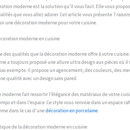
ration moderne est la solution qu’il vous faut. Elle vous propo
alités que vous allez adorer. Cet article vous présente 7 raiso
sir une décoration moderne pour votre cuisine.
écoration moderne en cuisine
ne des qualités que la décoration moderne offre à votre cuisine.
e a toujours proposé une allure ultra design aux pièces où il s
 pas exempte. Il propose un agencement, des couleurs, des me
e qualité avec un design sans pareil.
moderne fait ressortir l’élégance des matériaux de votre cuisin
emps et dans l’espace. Ce style vous renvoie dans un espace raf
me dans le cas d’une
décoration en porcelaine
.
tique de la décoration moderne en cuisine