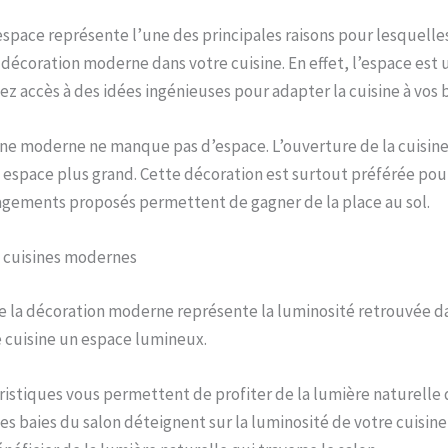
’espace représente l’une des principales raisons pour lesquelles
décoration moderne dans votre cuisine. En effet, l’espace est u
ez accès à des idées ingénieuses pour adapter la cuisine à vos 
ine moderne ne manque pas d’espace. L’ouverture de la cuisin
 espace plus grand. Cette décoration est surtout préférée pour
agements proposés permettent de gagner de la place au sol.
s cuisines modernes
e la décoration moderne représente la luminosité retrouvée dan
e cuisine un espace lumineux.
ristiques vous permettent de profiter de la lumière naturelle 
es baies du salon déteignent sur la luminosité de votre cuisine 