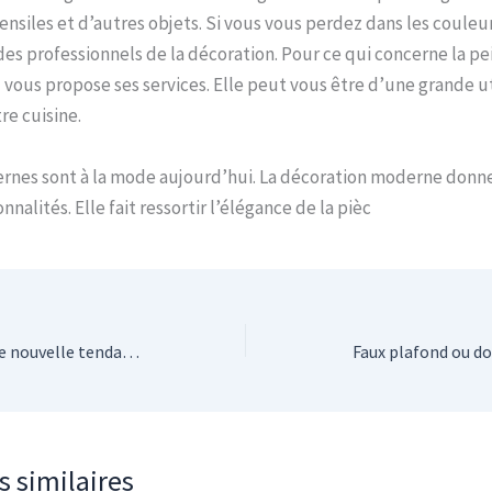
nsiles et d’autres objets. Si vous vous perdez dans les couleu
es professionnels de la décoration. Pour ce qui concerne la pe
N
vous propose ses services. Elle peut vous être d’une grande ut
re cuisine.
rnes sont à la mode aujourd’hui. La décoration moderne donne 
nnalités. Elle fait ressortir l’élégance de la pièc
Le plafond en miroir : une nouvelle tendance qui a tout pour plaire
s similaires