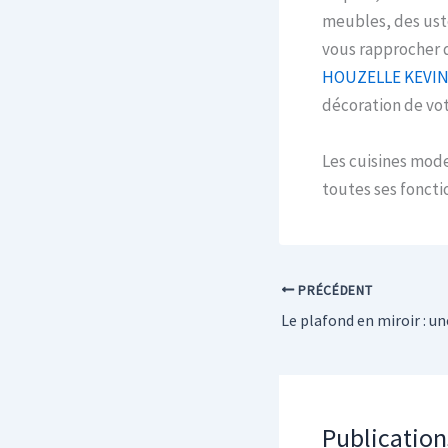
meubles, des uste
vous rapprocher d
HOUZELLE KEVI
décoration de vot
Les cuisines mode
toutes ses fonctio
PRÉCÉDENT
Publication