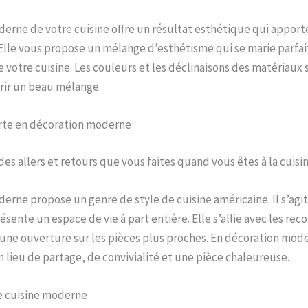
erne de votre cuisine offre un résultat esthétique qui appor
. Elle vous propose un mélange d’esthétisme qui se marie parfa
e votre cuisine. Les couleurs et les déclinaisons des matériaux 
frir un beau mélange.
rte en décoration moderne
es allers et retours que vous faites quand vous êtes à la cuisin
erne propose un genre de style de cuisine américaine. Il s’agit 
ésente un espace de vie à part entière. Elle s’allie avec les rec
e une ouverture sur les pièces plus proches. En décoration mod
n lieu de partage, de convivialité et une pièce chaleureuse.
e cuisine moderne