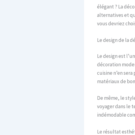
élégant ? La déco
alternatives et qu
vous devriez choi
Le design de la d
Le design est l’u
décoration modern
cuisine n’en sera
matériaux de bonn
De même, le style 
voyager dans le t
indémodable com
Le résultat esthé