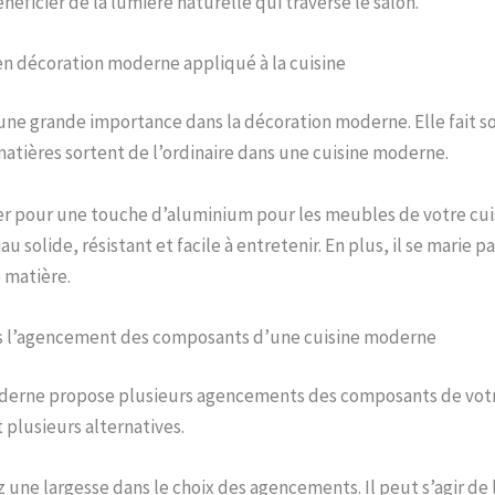
énéficier de la lumière naturelle qui traverse le salon.
n décoration moderne appliqué à la cuisine
une grande importance dans la décoration moderne. Elle fait so
 matières sortent de l’ordinaire dans une cuisine moderne.
r pour une touche d’aluminium pour les meubles de votre cuis
au solide, résistant et facile à entretenir. En plus, il se marie 
 matière.
s l’agencement des composants d’une cuisine moderne
derne propose plusieurs agencements des composants de votre
 plusieurs alternatives.
z une largesse dans le choix des agencements. Il peut s’agir de 