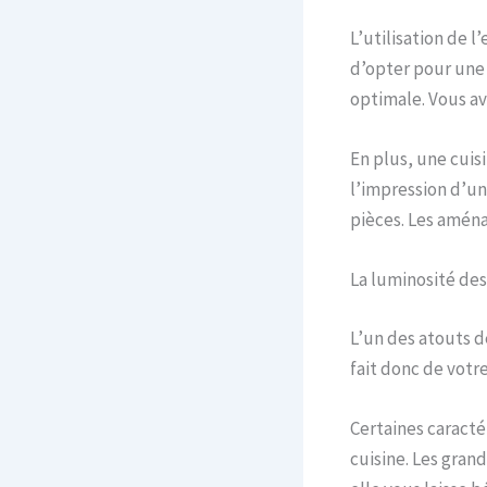
L’utilisation de l
d’opter pour une 
optimale. Vous av
En plus, une cuis
l’impression d’un
pièces. Les amén
La luminosité de
L’un des atouts d
fait donc de votr
Certaines caracté
cuisine. Les grand