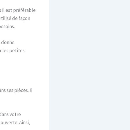
 il est préférable
tilisé de façon
besoins.
e donne
 les petites
s ses pièces. Il
dans votre
ouverte. Ainsi,