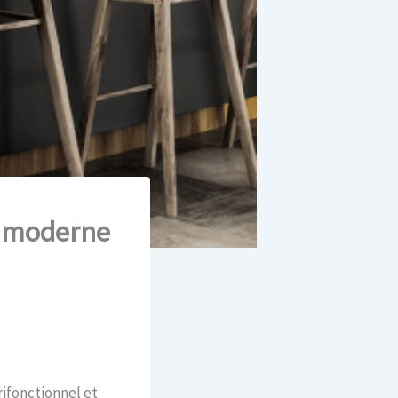
n moderne
rifonctionnel et