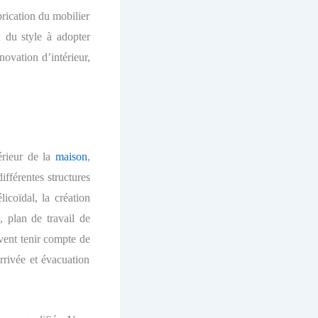
brication du mobilier
x du style à adopter
novation d’intérieur,
érieur de la
maison
,
ifférentes structures
licoïdal, la création
, plan de travail de
vent tenir compte de
rrivée et évacuation