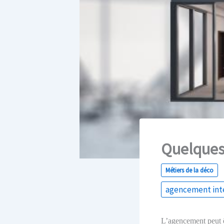
Quelques
Métiers de la déco
agencement int
L’agencement peut ê