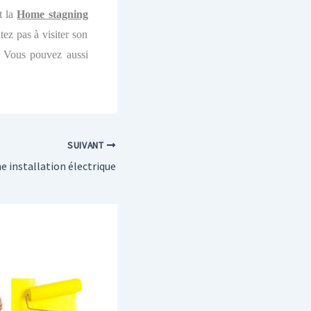
t la
Home stagning
ez pas à visiter son
. Vous pouvez aussi
SUIVANT
e installation électrique