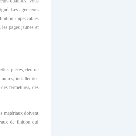
ceurs qualifiés. Vous
oigné. Les agenceurs
finition impeccables
 les pages jaunes et
tites pièces, rien ne
autres, installer des
 des fermetures, des
les matériaux doivent
aux de finition qui