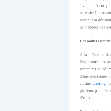
à votre intérieur gr
nécessite l’interve
revient à la décisio
ne manquez pas nos c
Les points essentie
À la différence des
l’agencement est plu
intérieures du bâtim
d’une mezzanine ou 
cuisine,
dressing
, p
plusieurs paramètre
d’eau).