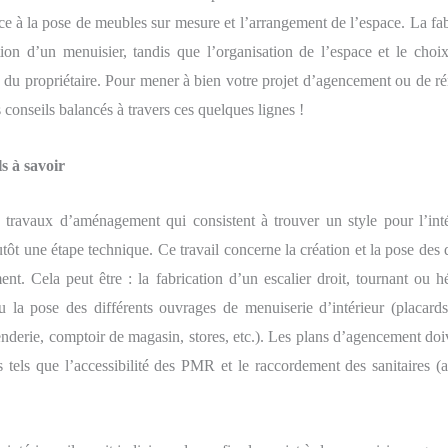
âce à la pose de meubles sur mesure et l’arrangement de l’espace. La fa
ntion d’un menuisier, tandis que l’organisation de l’espace et le choi
n du propriétaire. Pour mener à bien votre projet d’agencement ou de ré
onseils balancés à travers ces quelques lignes !
ls à savoir
 travaux d’aménagement qui consistent à trouver un style pour l’int
tôt une étape technique. Ce travail concerne la création et la pose des d
ent. Cela peut être : la fabrication d’un escalier droit, tournant ou hé
la pose des différents ouvrages de menuiserie d’intérieur (placards
enderie, comptoir de magasin, stores, etc.). Les plans d’agencement doi
s tels que l’accessibilité des PMR et le raccordement des sanitaires (a