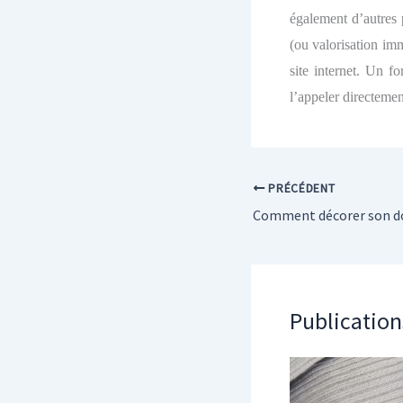
également d’autres 
(ou valorisation im
site internet. Un f
l’appeler directeme
PRÉCÉDENT
Publication