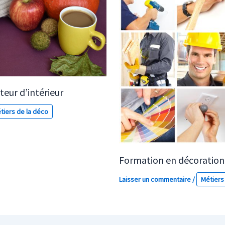
eur d’intérieur
tiers de la déco
Formation en décoration 
Laisser un commentaire
/
Métiers