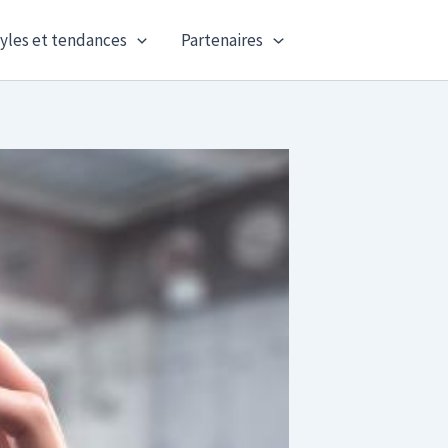
yles et tendances
Partenaires