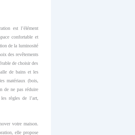
ation est l’élément
pace confortable et
tion de la luminosité
choix des revêtements
érable de choisir des
alle de bains et les
des matériaux (bois,
fin de ne pas réduire
es règles de l’art,
rénover votre maison.
ration, elle propose