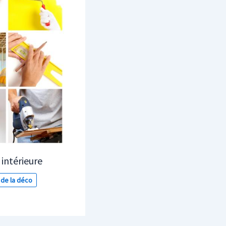
intérieure
 de la déco