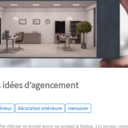
 idées d’agencement
érieur
décoration intérieure
menuisier
tre effectué en second œuvre ou pendant la finition. Les travaux consi