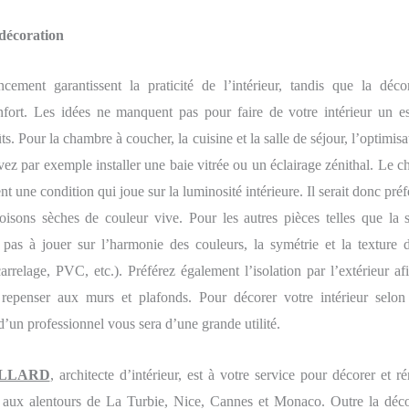
décoration
cement garantissent la praticité de l’intérieur, tandis que la décor
nfort. Les idées ne manquent pas pour faire de votre intérieur un es
s. Pour la chambre à coucher, la cuisine et la salle de séjour, l’optimisa
vez par exemple installer une baie vitrée ou un éclairage zénithal. Le 
t une condition qui joue sur la luminosité intérieure. Il serait donc préf
oisons sèches de couleur vive. Pour les autres pièces telles que la s
z pas à jouer sur l’harmonie des couleurs, la symétrie et la texture 
arrelage, PVC, etc.). Préférez également l’isolation par l’extérieur a
 repenser aux murs et plafonds. Pour décorer votre intérieur selon l
un professionnel vous sera d’une grande utilité.
ILLARD
, architecte d’intérieur, est à votre service pour décorer et 
r aux alentours de La Turbie, Nice, Cannes et Monaco. Outre la déco