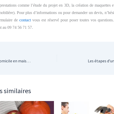
prestations comme l’étude du projet en 3D, la création de maquettes e
mobilière). Pour plus d’informations ou pour demander un devis, n’hésit
ormulaire de
contact
vous est réservé pour poser toutes vos questions
nt au 09 74 56 71 57.
Comment décorer son domicile en maison religieuse ?
Les étapes d’un
s similaires