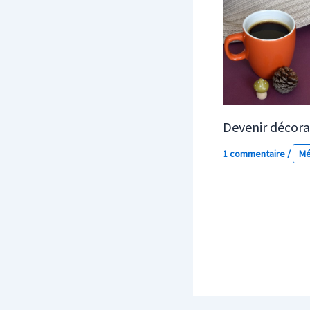
Devenir décorat
1 commentaire
/
Mé