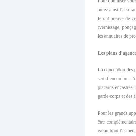
Pour optimiser votre
aurez ainsi l’assur
feront preuve de cr
(vernissage, ponçag
les annuaires de pro
Les plans d’agenc
La conception des pl
sert d’encombrer l’e
placards encastrés.
garde-corps et des é
Pour les grands appa
être complémentair
garantiront l’esthéti