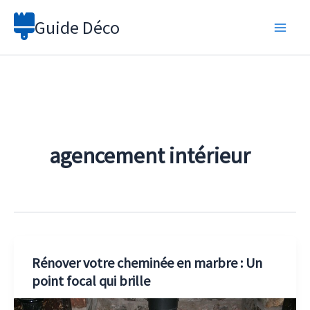
Aller
Guide Déco
au
contenu
agencement intérieur
Rénover votre cheminée en marbre : Un
point focal qui brille