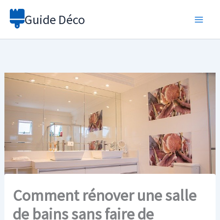
Aller
Guide Déco
au
contenu
Comment rénover une salle
de bains sans faire de