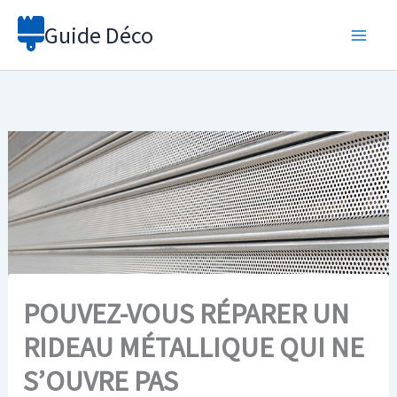
Aller
Guide Déco
au
contenu
POUVEZ-VOUS RÉPARER UN
RIDEAU MÉTALLIQUE QUI NE
S’OUVRE PAS