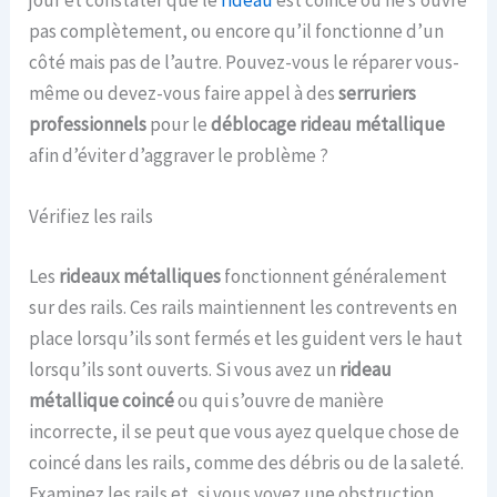
jour et constater que le
rideau
est coincé ou ne s’ouvre
pas complètement, ou encore qu’il fonctionne d’un
côté mais pas de l’autre. Pouvez-vous le réparer vous-
même ou devez-vous faire appel à des
serruriers
professionnels
pour le
déblocage rideau métallique
afin d’éviter d’aggraver le problème ?
Vérifiez les rails
Les
rideaux métalliques
fonctionnent généralement
sur des rails. Ces rails maintiennent les contrevents en
place lorsqu’ils sont fermés et les guident vers le haut
lorsqu’ils sont ouverts. Si vous avez un
rideau
métallique coincé
ou qui s’ouvre de manière
incorrecte, il se peut que vous ayez quelque chose de
coincé dans les rails, comme des débris ou de la saleté.
Examinez les rails et, si vous voyez une obstruction,