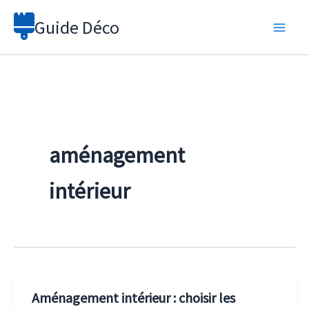
Aller
Guide Déco
au
contenu
aménagement
intérieur
Aménagement intérieur : choisir les