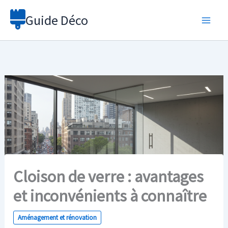
Aller
Guide Déco
au
contenu
Cloison de verre : avantages
et inconvénients à connaître
Aménagement et rénovation