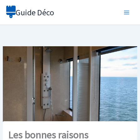
Aller
Guide Déco
au
contenu
Les bonnes raisons