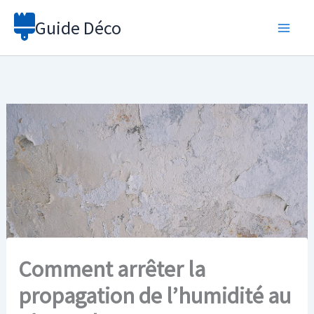
Aller
Guide Déco
au
contenu
Comment arrêter la
propagation de l’humidité au