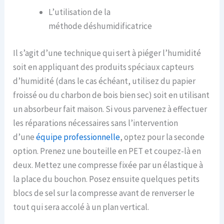
L’utilisation de la
méthode déshumidificatrice
Il s’agit d’une technique qui sert à piéger l’humidité
soit en appliquant des produits spéciaux capteurs
d’humidité (dans le cas échéant, utilisez du papier
froissé ou du charbon de bois bien sec) soit en utilisant
un absorbeur fait maison. Si vous parvenez à effectuer
les réparations nécessaires sans l’intervention
d’une
équipe professionnelle
, optez pour la seconde
option. Prenez une bouteille en PET et coupez-là en
deux. Mettez une compresse fixée par un élastique à
la place du bouchon. Posez ensuite quelques petits
blocs de sel sur la
compresse avant
de renverser le
tout qui sera accolé à un plan vertical.