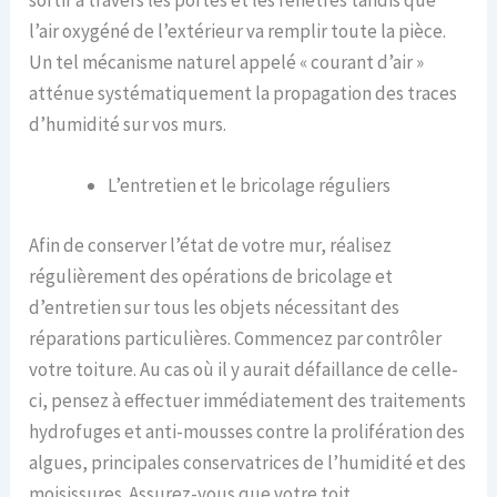
sortir à travers les portes et les fenêtres tandis que
l’air oxygéné de l’extérieur va remplir toute la pièce.
Un tel mécanisme naturel appelé « courant d’air »
atténue systématiquement la propagation des traces
d’humidité sur vos murs.
L’entretien et le bricolage réguliers
Afin de conserver l’état de votre mur, réalisez
régulièrement des opérations de bricolage et
d’entretien sur tous les objets nécessitant des
réparations particulières. Commencez par contrôler
votre toiture. Au cas où il y aurait défaillance de celle-
ci, pensez à effectuer immédiatement des traitements
hydrofuges et anti-mousses contre la prolifération des
algues, principales conservatrices de l’humidité et des
moisissures. Assurez-vous que votre
toit