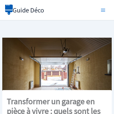
Aller
Guide Déco
au
contenu
Transformer un garage en
pièce à vivre : quels sont les