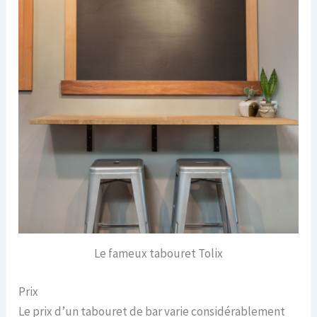
Le fameux tabouret Tolix
Prix
Le prix d’un tabouret de bar varie considérablement