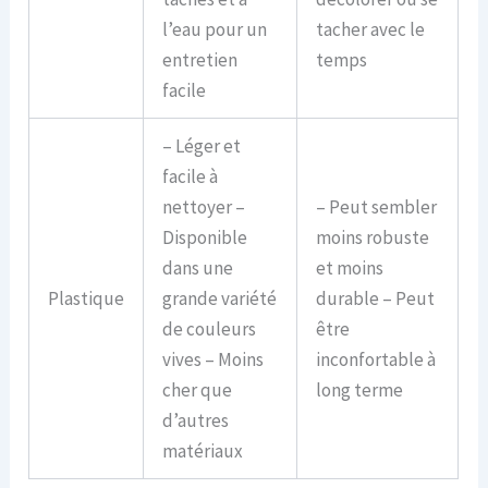
l’eau pour un
tacher avec le
entretien
temps
facile
– Léger et
facile à
nettoyer –
– Peut sembler
Disponible
moins robuste
dans une
et moins
Plastique
grande variété
durable – Peut
de couleurs
être
vives – Moins
inconfortable à
cher que
long terme
d’autres
matériaux