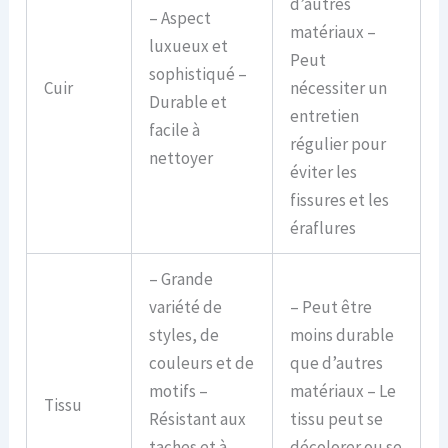
d’autres
– Aspect
matériaux –
luxueux et
Peut
sophistiqué –
Cuir
nécessiter un
Durable et
entretien
facile à
régulier pour
nettoyer
éviter les
fissures et les
éraflures
– Grande
variété de
– Peut être
styles, de
moins durable
couleurs et de
que d’autres
motifs –
matériaux – Le
Tissu
Résistant aux
tissu peut se
taches et à
décolorer ou se