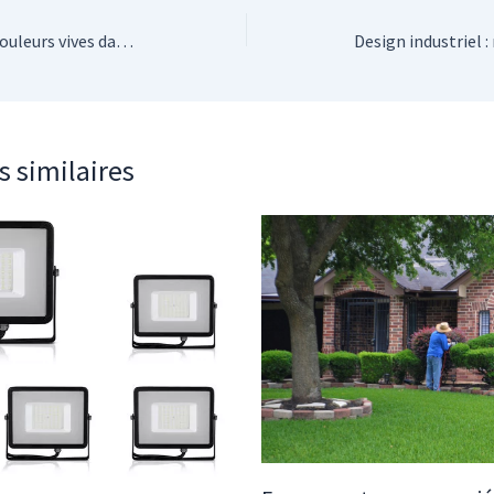
Comment intégrer des couleurs vives dans un salon sans le surcharger : le guide complet
s similaires