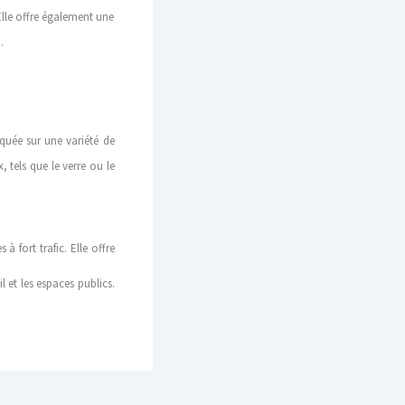
 Elle offre également une
.
iquée sur une variété de
, tels que le verre ou le
à fort trafic. Elle offre
 et les espaces publics.