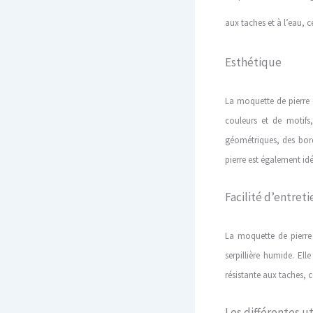
aux taches et à l’eau, ce
Esthétique
La moquette de pierre e
couleurs et de motifs,
géométriques, des bor
pierre est également idé
Facilité d’entreti
La moquette de pierre 
serpillière humide. El
résistante aux taches, c
Les différentes u