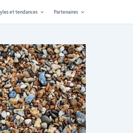
yles et tendances
Partenaires