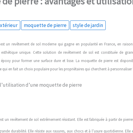
de pierre : avantages et utilisati
térieur
moquette de pierre
style de jardin
est un revêtement de sol moderne qui gagne en popularité en France, en raison 
esthétique unique. Cette solution de revêtement de sol est constituée de granu
époxy pour former une surface dure et lisse. La moquette de pierre est disponi
e qui en fait un choix populaire pour les propriétaires qui cherchent à personnaliser 
l’utilisation d’une moquette de pierre
est un revêtement de sol extrêmement résistant. Elle est fabriquée à partir de pierres
rande durabilité. Elle résiste aux rayures, aux chocs et à l’usure quotidienne. Elle