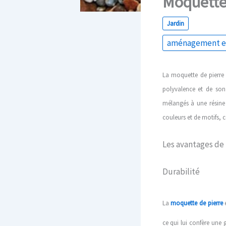
Moquette 
Jardin
aménagement ex
La moquette de pierre 
polyvalence et de son 
mélangés à une résine 
couleurs et de motifs, c
Les avantages de 
Durabilité
La
moquette de pierre
ce qui lui confère une g