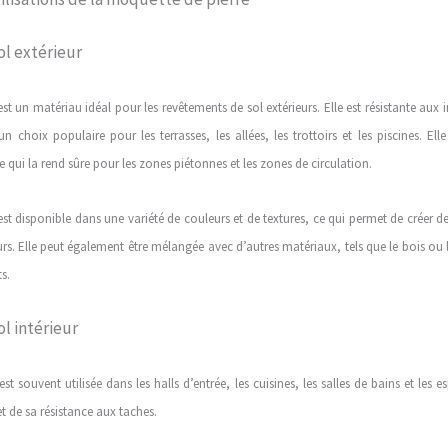
l extérieur
st un matériau idéal pour les revêtements de sol extérieurs. Elle est résistante aux 
 un choix populaire pour les terrasses, les allées, les trottoirs et les piscines. El
 qui la rend sûre pour les zones piétonnes et les zones de circulation.
st disponible dans une variété de couleurs et de textures, ce qui permet de créer d
eurs. Elle peut également être mélangée avec d’autres matériaux, tels que le bois ou 
s.
l intérieur
st souvent utilisée dans les halls d’entrée, les cuisines, les salles de bains et le
et de sa résistance aux taches.