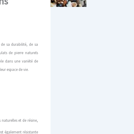
ons
de sa durabilité, de sa
lats de pierre naturels
ble dans une variété de
leur espace de vie.
 naturelles et de résine,
 est également résistante