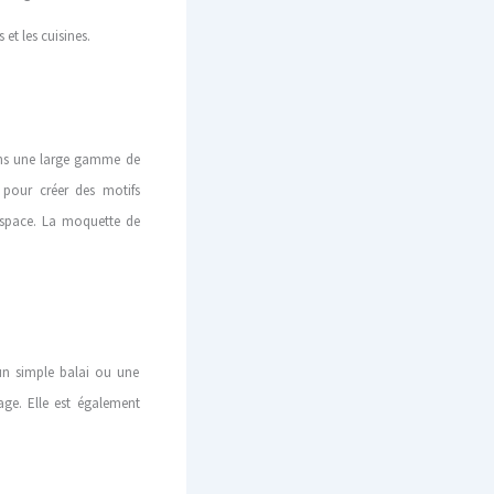
 et les cuisines.
 dans une large gamme de
e pour créer des motifs
espace
. La moquette de
 un simple balai ou une
age. Elle est également