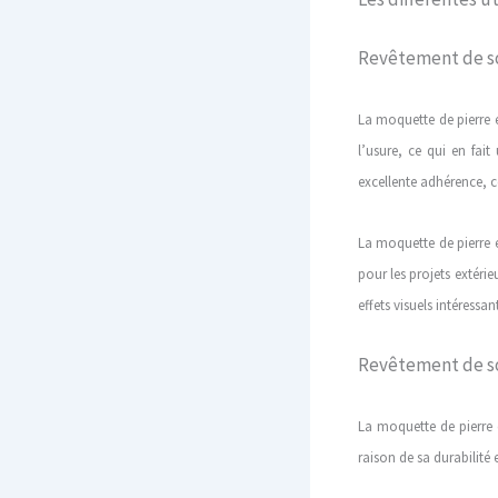
Revêtement de so
La moquette de pierre e
l’usure, ce qui en fait
excellente adhérence, ce
La moquette de pierre e
pour les projets extéri
effets visuels intéressant
Revêtement de so
La moquette de pierre e
raison de sa durabilité 