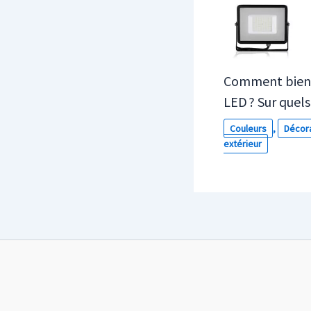
Comment bien c
LED ? Sur quels 
Couleurs
,
Décor
extérieur