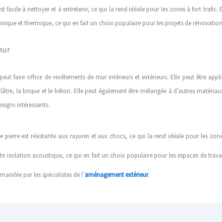
t facile à nettoyer et à entretenir, ce qui la rend idéale pour les zones à fort trafic.
onique et thermique, ce qui en fait un choix populaire pour les projets de rénovation
mur
eut faire office de revêtements de mur intérieurs et extérieurs. Elle peut être appl
lâtre, la brique et le béton. Elle peut également être mélangée à d’autres matériaux
signs intéressants.
pierre est résistante aux rayures et aux chocs, ce qui la rend idéale pour les zones 
e isolation acoustique, ce qui en fait un choix populaire pour les espaces de travail
mmandée par les spécialistes de l’
aménagement extérieur
.