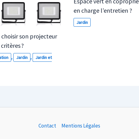
Espace vert en copropriét
en charge l’entretien ?
Jardin
hoisir son projecteur
critères ?
ation
,
Jardin
,
Jardin et
Contact
Mentions Légales