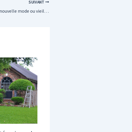
SUIVANT
Design industriel : nouvelle mode ou vieille tendance ?