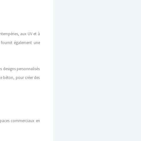
intempéries, aux UV et à
le fournit également une
es designs personnalisés
le béton, pour créer des
s espaces commerciaux en