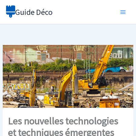
Aller
Guide Déco
au
contenu
Les nouvelles technologies
et techniques émergentes