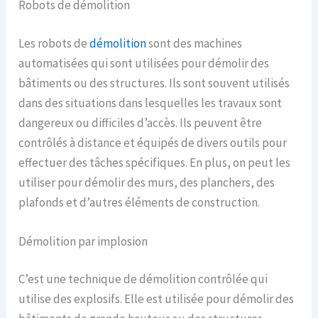
Robots de démolition
Les robots de
démolition
sont des machines
automatisées qui sont utilisées pour démolir des
bâtiments ou des structures. Ils sont souvent utilisés
dans des situations dans lesquelles les travaux sont
dangereux ou difficiles d’accès. Ils peuvent être
contrôlés à distance et équipés de divers outils pour
effectuer des tâches spécifiques. En plus, on peut les
utiliser pour démolir des murs, des planchers, des
plafonds et d’autres éléments de construction.
Démolition par implosion
C’est une technique de démolition contrôlée qui
utilise des explosifs. Elle est utilisée pour démolir des