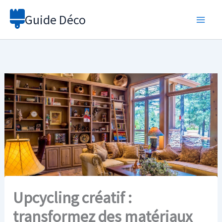
Aller
Guide Déco
au
contenu
Upcycling créatif :
transformez des matériaux