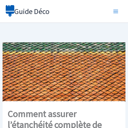
Aller
Guide Déco
au
contenu
Comment assurer
l’étanchéité complète de