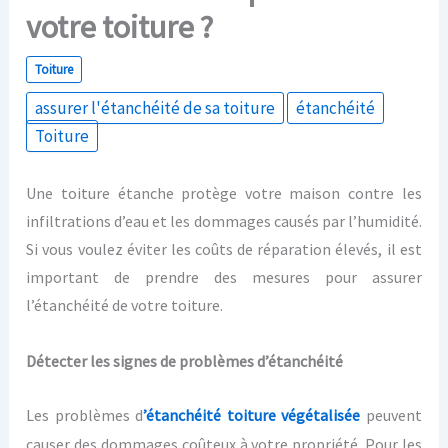
votre toiture ?
Toiture
assurer l'étanchéité de sa toiture
étanchéité
Toiture
Une toiture étanche protège votre maison contre les
infiltrations d’eau et les dommages causés par l’humidité.
Si vous voulez éviter les coûts de réparation élevés, il est
important de prendre des mesures pour assurer
l’étanchéité de votre toiture.
Détecter les signes de problèmes d’étanchéité
Les problèmes d
’
étanchéité
toiture végétalisée
peuvent
causer des dommages coûteux à votre propriété.
Pour les