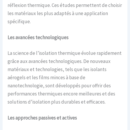
réflexion thermique. Ces études permettent de choisir
les matériaux les plus adaptés à une application
spécifique.
Les
a
vancées
t
echnologiques
La science de l’isolation thermique évolue rapidement
grâce aux avancées technologiques. De nouveaux
matériaux et technologies, tels que les isolants
aérogels et les films minces à base de
nanotechnologie, sont développés pour offrir des
performances thermiques encore meilleures et des
solutions d’isolation plus durables et efficaces.
Les a
pproches
p
assives et
a
ctives