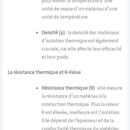
pour élever la température d’une
unité de masse d’un matériau d’une
unité de température.
Densité (ρ
)
: la densité des matériaux
d’isolation thermique est également
cruciale, car elle affecte leur efficacité
et leur poids.
La r
ésistance
t
hermique et R-Value
Résistance thermique (R)
: elle mesure
la résistance d’un matériau à la
conduction thermique. Plus la valeur
R est élevée, meilleure est l’isolation.
Elle dépend de l’épaisseur et de la
conductivité thermique du matériau.