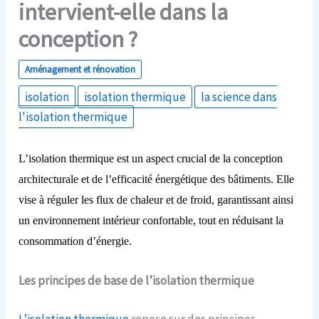
intervient-elle dans la
conception ?
Aménagement et rénovation
isolation
isolation thermique
la science dans
l'isolation thermique
L’isolation thermique est un aspect crucial de la conception
architecturale et de l’efficacité énergétique des bâtiments. Elle
vise à réguler les flux de chaleur et de froid, garantissant ainsi
un environnement intérieur confortable, tout en réduisant la
consommation d’énergie.
Les
p
rincipes de
b
ase de l’
i
solation
t
hermique
L’isolation thermique
repose sur des principes