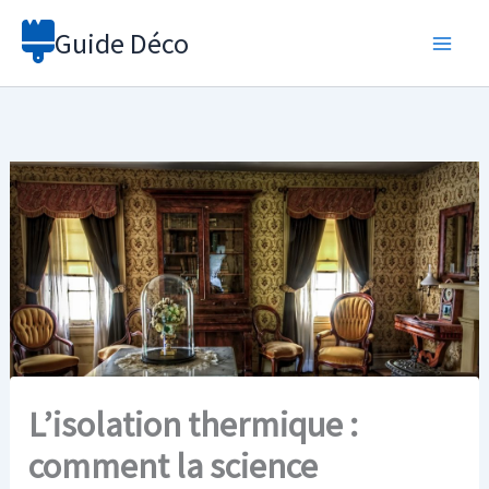
Aller
Guide Déco
au
contenu
L’isolation thermique :
comment la science