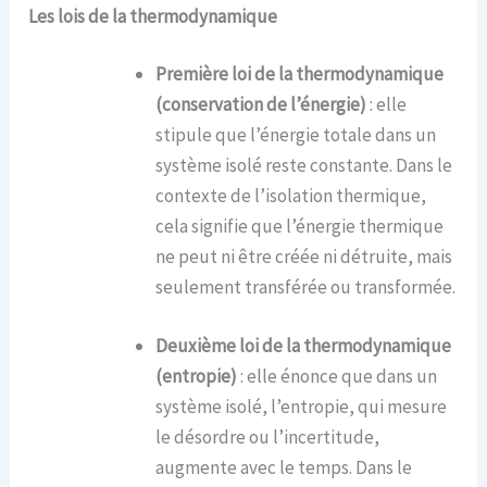
L
es l
ois de la
t
hermodynamique
Première loi de la thermodynamique
(conservation de l’énergie)
: elle
stipule que l’énergie totale dans un
système isolé reste constante. Dans le
contexte de l’isolation thermique,
cela signifie que l’énergie thermique
ne peut ni être créée ni détruite, mais
seulement transférée ou transformée.
Deuxième loi de la thermodynamique
(entropie)
: elle énonce que dans un
système isolé, l’entropie, qui mesure
le désordre ou l’incertitude,
augmente avec le temps. Dans le