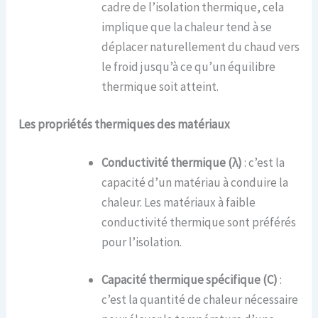
cadre de l’isolation thermique, cela
implique que la chaleur tend à se
déplacer naturellement du chaud vers
le froid jusqu’à ce qu’un équilibre
thermique soit atteint.
Les p
ropriétés
t
hermiques des
m
atériaux
Conductivité thermique (λ)
: c’est la
capacité d’un matériau à conduire la
chaleur. Les matériaux à faible
conductivité thermique sont préférés
pour l’isolation.
Capacité thermique spécifique (C)
:
c’est la quantité de chaleur nécessaire