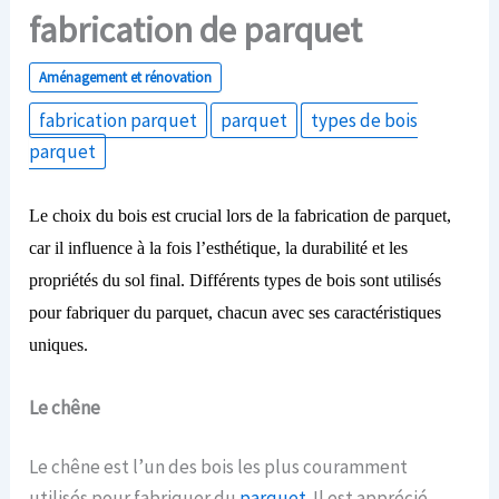
fabrication de parquet
Aménagement et rénovation
fabrication parquet
parquet
types de bois
parquet
Le choix du bois est crucial lors de la fabrication de parquet,
car il influence à la fois l’esthétique, la durabilité et les
propriétés du sol final. Différents types de bois sont utilisés
pour fabriquer du parquet, chacun avec ses caractéristiques
uniques.
Le c
hêne
Le chêne est l’un des bois les plus couramment
utilisés pour fabriquer du
parquet
. Il est apprécié