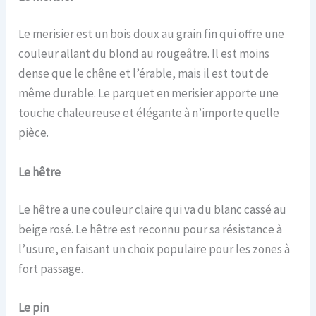
Le merisier est un bois doux au grain fin qui offre une
couleur allant du blond au rougeâtre. Il est moins
dense que le chêne et l’érable, mais il est tout de
même durable. Le parquet en merisier apporte une
touche chaleureuse et élégante à n’importe quelle
pièce.
Le h
être
Le hêtre a une couleur claire qui va du blanc cassé au
beige rosé. Le hêtre est reconnu pour sa résistance à
l’usure, en faisant un choix populaire pour les zones à
fort passage.
Le p
in