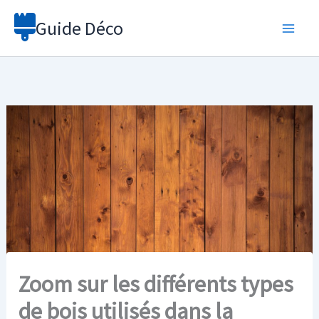
Aller
Guide Déco
au
contenu
Zoom sur les différents types
de bois utilisés dans la