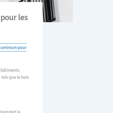
pour les
aluminium pour
s bâtiments
tels que le bois
 transmet la