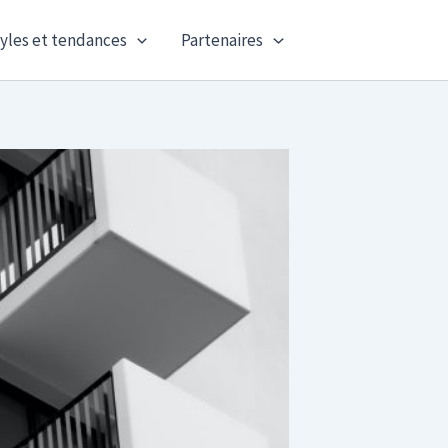
yles et tendances
Partenaires