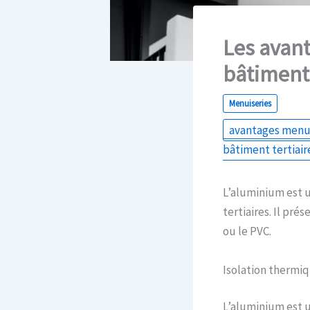
Les avant
bâtiments
Menuiseries
avantages menu
bâtiment tertiair
L’aluminium est u
tertiaires. Il pr
ou le PVC.
Isolation thermi
L’aluminium est u