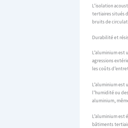
L’isolation acous
tertiaires situés
bruits de circula
Durabilité et rés
L’aluminium est u
agressions extéri
les coûts d’entret
L’aluminium est un
l’humidité ou des
aluminium, même d
L’aluminium est é
bâtiments tertiai