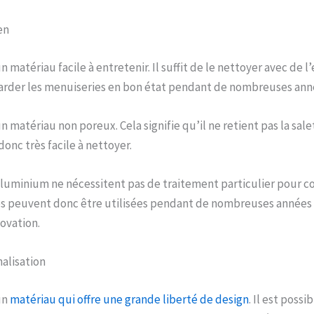
en
 matériau facile à entretenir. Il suffit de le nettoyer avec de l
arder les menuiseries en bon état pendant de nombreuses ann
 matériau non poreux. Cela signifie qu’il ne retient pas la sale
 donc très facile à nettoyer.
luminium ne nécessitent pas de traitement particulier pour c
lles peuvent donc être utilisées pendant de nombreuses années 
ovation.
alisation
un
matériau qui offre une grande liberté de design
. Il est possi