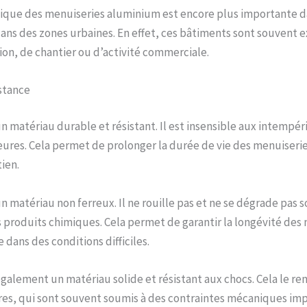
tique des menuiseries aluminium est encore plus importante d
 dans des zones urbaines. En effet, ces bâtiments sont souvent 
tion, de chantier ou d’activité commerciale.
istance
n matériau durable et résistant. Il est insensible aux intempér
eures. Cela permet de prolonger la durée de vie des menuiserie
ien.
 matériau non ferreux. Il ne rouille pas et ne se dégrade pas so
 produits chimiques. Cela permet de garantir la longévité des
ans des conditions difficiles.
galement un matériau solide et résistant aux chocs. Cela le ren
res, qui sont souvent soumis à des contraintes mécaniques im