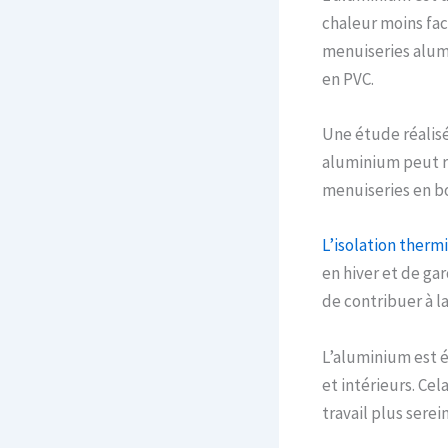
chaleur moins fac
menuiseries alumi
en PVC.
Une étude réalis
aluminium peut r
menuiseries en bo
L’isolation ther
en hiver et de ga
de contribuer à l
L’aluminium est é
et intérieurs. Ce
travail plus serein