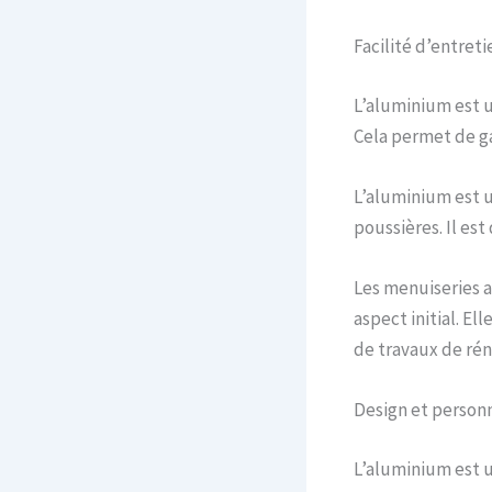
Facilité d’entreti
L’aluminium est un
Cela permet de g
L’aluminium est un
poussières. Il est
Les menuiseries a
aspect initial. E
de travaux de rén
Design et personn
L’aluminium est 