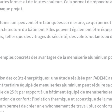
outes formes et de toutes couleurs. Cela permet de répondre 
haque projet.
aluminium peuvent être fabriquées sur mesure, ce qui permet 
’architecture du bâtiment. Elles peuvent également être équi
ns, telles que des vitrages de sécurité, des volets roulants ou 
xemples concrets des avantages de la menuiserie aluminium po
on des coûts énergétiques : une étude réalisée par l’ADEME a
t tertiaire équipé de menuiseries aluminium peut réduire s
ie de 25 % par rapport à un bâtiment équipé de menuiseries en
ation du confort : l’isolation thermique et acoustique de la me
um permet de créer un environnement de travail plus conforta