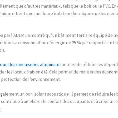
ilement que d’autres matériaux, tels que le bois ou le PVC. En
nium offrent une meilleure isolation thermique que les menui
ée par l’ADEME a montré qu’un bâtiment tertiaire équipé de m
éduire sa consommation d’énergie de 25 % par rapport à un b
is.
mique des menuiseries aluminium
permet de réduire les déperdi
rder les locaux frais en été. Cela permet de réaliser des économ
a protection de l’environnement.
galement un bon isolant acoustique. Il permet de réduire les b
la contribue à améliorer le confort des occupants et à créer u
.