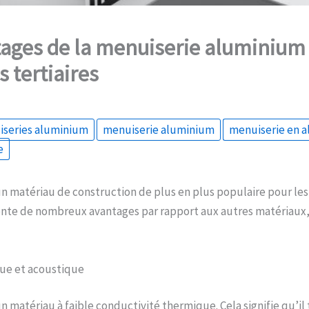
ages de la menuiserie aluminium 
 tertiaires
iseries aluminium
menuiserie aluminium
menuiserie en 
e
n matériau de construction de plus en plus populaire pour le
ésente de nombreux avantages par rapport aux autres matériaux, 
que et acoustique
n matériau à faible conductivité thermique. Cela signifie qu’il