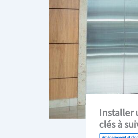
Installer
clés à sui
Aménagement et rén