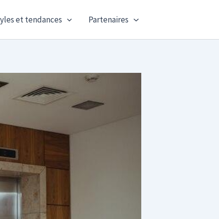
yles et tendances
Partenaires