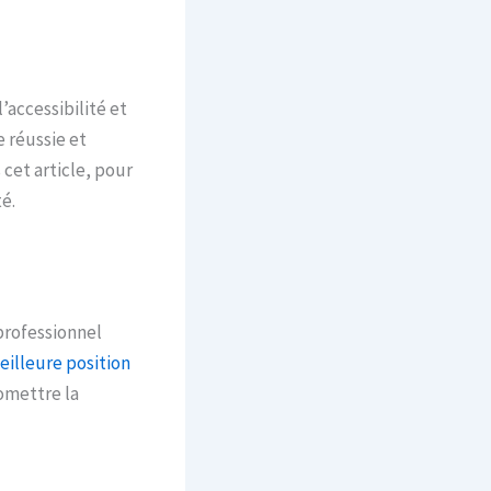
’accessibilité et
 réussie et
 cet article, pour
é.
professionnel
eilleure position
omettre la