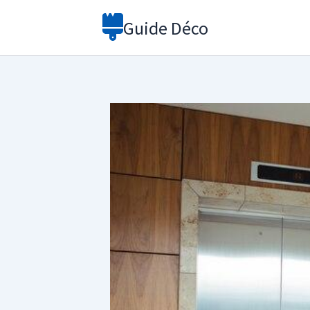
Aller
Guide Déco
au
contenu