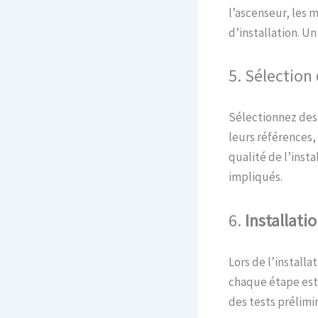
l’ascenseur, les 
d’installation. Un
5.
Sélection
Sélectionnez des 
leurs références,
qualité de l’inst
impliqués.
6.
Installati
Lors de l’install
chaque étape est 
des tests prélimi