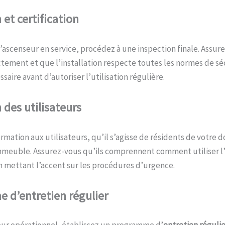
n et
c
ertification
’ascenseur en service, procédez à une inspection finale. Assur
tement et que l’installation respecte toutes les normes de sé
ssaire avant d’autoriser l’utilisation régulière.
n des
u
tilisateurs
rmation aux utilisateurs, qu’il s’agisse de résidents de votre 
immeuble. Assurez-vous qu’ils comprennent comment utiliser l
n mettant l’accent sur les procédures d’urgence.
e d’
e
ntretien
r
égulier