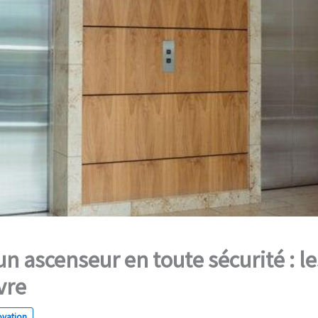
 un ascenseur en toute sécurité : l
vre
ovation