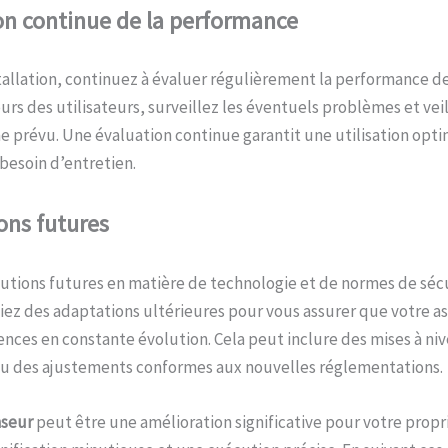
on
c
ontinue de la
p
erformance
allation, continuez à évaluer régulièrement la performance de
ours des utilisateurs, surveillez les éventuels problèmes et vei
prévu. Une évaluation continue garantit une utilisation optim
besoin d’entretien.
ions
f
utures
lutions futures en matière de technologie et de normes de sécu
fiez des adaptations ultérieures pour vous assurer que votre a
gences en constante évolution. Cela peut inclure des mises à ni
u des ajustements conformes aux nouvelles réglementations.
nseur
peut être une amélioration significative pour votre propr