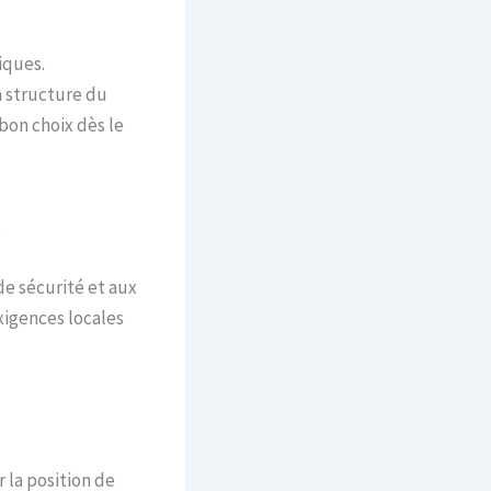
iques.
a structure du
bon choix dès le
de sécurité et aux
xigences locales
r la position de