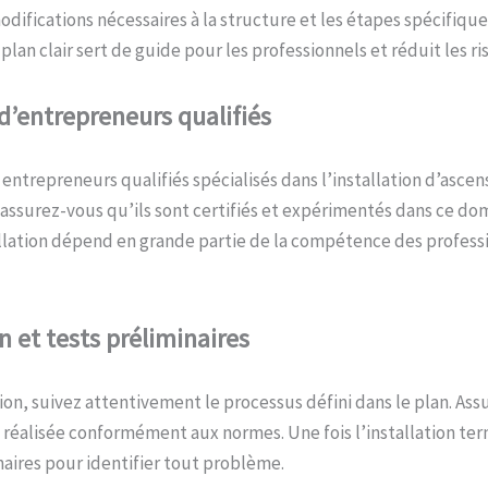
modifications nécessaires à la structure et les étapes spécifiqu
 plan clair sert de guide pour les professionnels et réduit les r
d’
e
ntrepreneurs
q
ualifiés
entrepreneurs qualifiés spécialisés dans l’installation d’ascens
 assurez-vous qu’ils sont certifiés et expérimentés dans ce dom
allation dépend en grande partie de la compétence des profess
on et
t
ests
p
réliminaires
ation, suivez attentivement le processus défini dans le plan. As
réalisée conformément aux normes. Une fois l’installation ter
naires pour identifier tout problème.