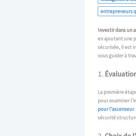
entrepreneurs q
Investir dans un 
en ajoutant une p
sécurisée, il est 
vous guider à tra
1.
Évaluatio
La première étape
pour examiner l’
pour l’ascenseur
.
sécurité structur
2.
Choix de l’