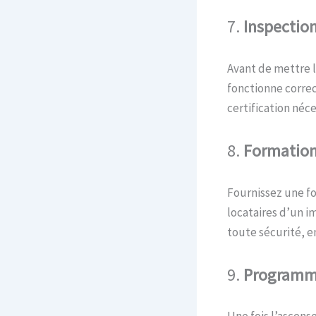
7.
Inspectio
Avant de mettre l
fonctionne correc
certification néce
8.
Formatio
Fournissez une fo
locataires d’un 
toute sécurité, e
9.
Programm