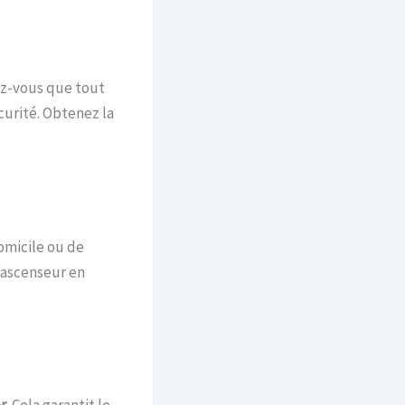
ez-vous que tout
curité. Obtenez la
domicile ou de
’ascenseur en