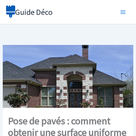
Aller
Guide Déco
au
contenu
Pose de pavés : comment
obtenir une surface uniforme