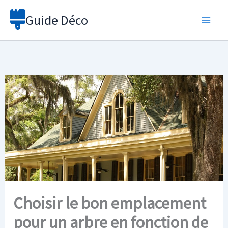
Aller
Guide Déco
au
contenu
Choisir le bon emplacement
pour un arbre en fonction de