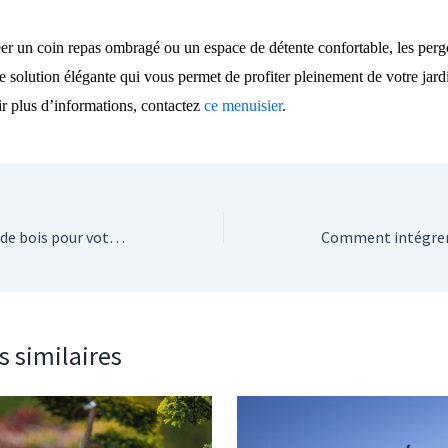
éer un coin repas ombragé ou un espace de détente confortable, les perg
 solution élégante
qui
vous permet de
profiter pleinement de
votre
jard
ir
plus d’informations, contactez
ce menuisier
.
Les différentes essences de bois pour votre plancher
s similaires