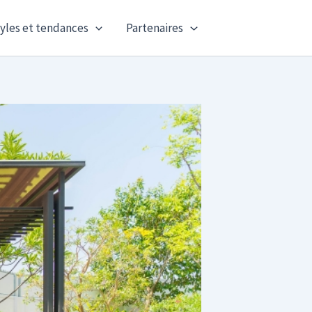
yles et tendances
Partenaires