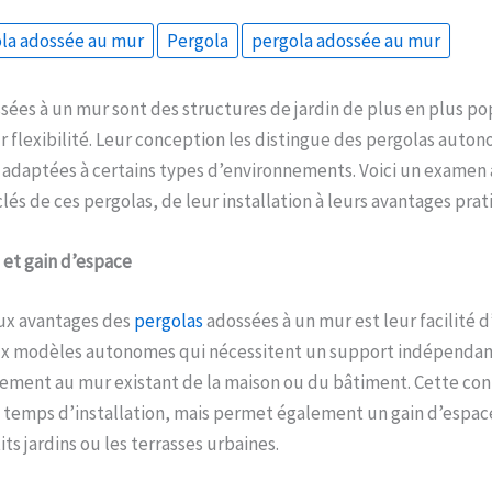
la adossée au mur
Pergola
pergola adossée au mur
sées à un mur sont des structures de jardin de plus en plus po
r flexibilité. Leur conception les distingue des pergolas auton
 adaptées à certains types d’environnements. Voici un examen
lés de ces pergolas, de leur installation à leurs avantages prat
e et gain d’espace
aux avantages des
pergolas
adossées à un mur est leur facilité d’
x modèles autonomes qui nécessitent un support indépendant
tement au mur existant de la maison ou du bâtiment. Cette con
temps d’installation, mais permet également un gain d’espace 
its jardins ou les terrasses urbaines.