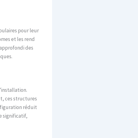
pulaires pour leur
omes et les rend
 approfondi des
iques.
installation.
, ces structures
figuration réduit
significatif,