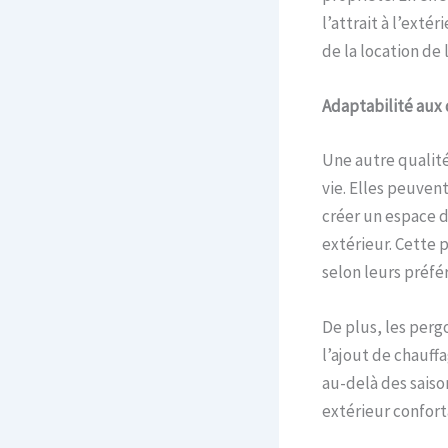
l’attrait à l’exté
de la location de 
Adaptabilité aux d
Une autre qualité
vie. Elles peuven
créer un espace d
extérieur. Cette 
selon leurs préfé
De plus, les perg
l’ajout de chauff
au-delà des saiso
extérieur confort