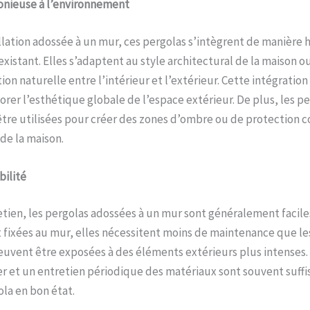
onieuse à l’environnement
allation adossée à un mur, ces pergolas s’intègrent de manière
xistant. Elles s’adaptent au style architectural de la maison 
tion naturelle entre l’intérieur et l’extérieur. Cette intégrati
orer l’esthétique globale de l’espace extérieur. De plus, les p
re utilisées pour créer des zones d’ombre ou de protection c
de la maison.
bilité
tien, les pergolas adossées à un mur sont généralement faciles
fixées au mur, elles nécessitent moins de maintenance que le
uvent être exposées à des éléments extérieurs plus intenses. 
r et un entretien périodique des matériaux sont souvent suffi
ola en bon état.