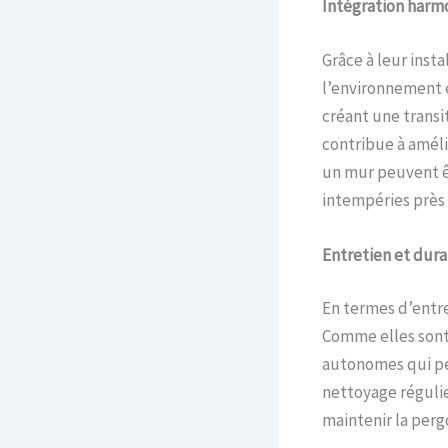
Intégration harm
Grâce à leur inst
l’environnement e
créant une transi
contribue à améli
un mur peuvent êt
intempéries près 
Entretien et dura
En termes d’entre
Comme elles sont 
autonomes qui pe
nettoyage régulie
maintenir la perg