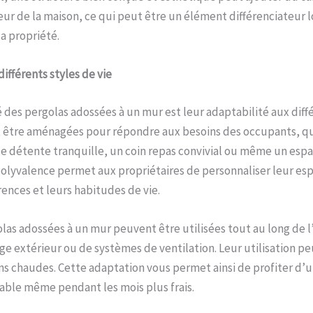
rieur de la maison, ce qui peut être un élément différenciateur l
la propriété.
ifférents styles de vie
 des pergolas adossées à un mur est leur adaptabilité aux diffé
t être aménagées pour répondre aux besoins des occupants, qu’
e détente tranquille, un coin repas convivial ou même un espa
polyvalence permet aux propriétaires de personnaliser leur es
rences et leurs habitudes de vie.
olas adossées à un mur peuvent être utilisées tout au long de 
age extérieur ou de systèmes de ventilation. Leur utilisation pe
ns chaudes. Cette adaptation vous permet ainsi de profiter d’
able même pendant les mois plus frais.