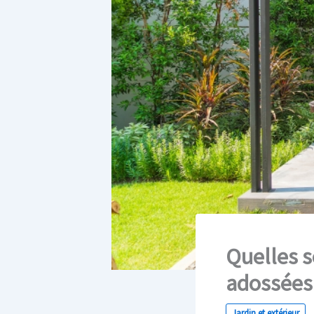
Quelles s
adossées
Jardin et extérieur