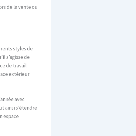
ors de la vente ou
rents styles de
il s’agisse de
ce de travail
pace extérieur
l’année avec
ut ainsi s’étendre
un espace