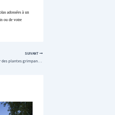
olas adossées à un
in ou de
votre
SUIVANT
Comment intégrer des plantes grimpantes dans le design de votre pergola ?