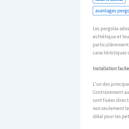
avantages pergo
Les pergolas ados
esthétique et leu
particulièrement
caractéristiques c
Installation facil
L’un des princip
Contrairement au
sont fixées direc
non seulement le 
idéal pour les pet