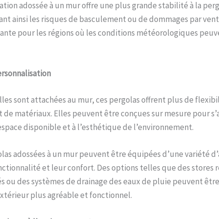
lation adossée à un mur offre une plus grande stabilité à la per
sant ainsi les risques de basculement ou de dommages par vent f
ante pour les régions où les conditions météorologiques peuv
rsonnalisation
les sont attachées au mur, ces pergolas offrent plus de flexibi
et de matériaux. Elles peuvent être conçues sur mesure pour s
espace disponible et à l’esthétique de l’environnement.
olas adossées à un mur peuvent être équipées d’une variété d’
nctionnalité et leur confort. Des options telles que des stores 
és ou des systèmes de drainage des eaux de pluie peuvent êtr
xtérieur plus agréable et fonctionnel.