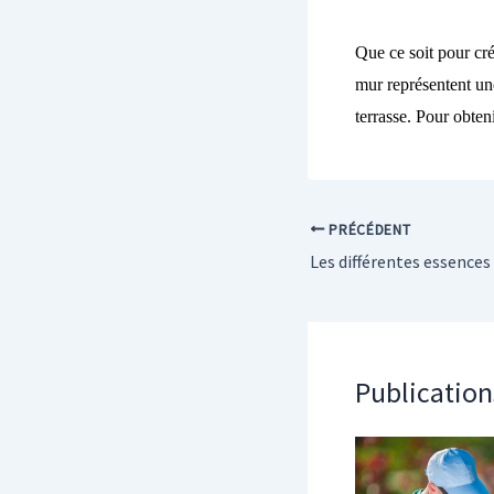
Que ce soit pour cr
mur
représentent
une
terrasse.
Pour
obten
PRÉCÉDENT
Publication