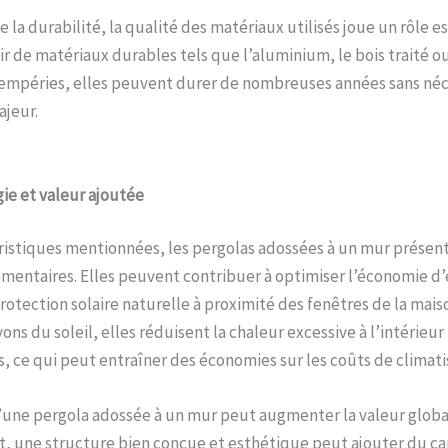
 la durabilité, la qualité des matériaux utilisés joue un rôle es
ir de matériaux durables tels que l’aluminium, le bois traité o
tempéries, elles peuvent durer de nombreuses années sans néc
jeur.
ie et valeur ajoutée
ristiques mentionnées, les pergolas adossées à un mur présen
entaires. Elles peuvent contribuer à optimiser l’économie d’
rotection solaire naturelle à proximité des fenêtres de la mais
ons du soleil, elles réduisent la chaleur excessive à l’intérieu
s, ce qui peut entraîner des économies sur les coûts de climati
d’une pergola adossée à un mur peut augmenter la valeur globa
et, une structure bien conçue et esthétique peut ajouter du ca