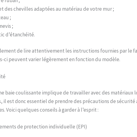
e ruban ;
 et des chevilles adaptées au matériau de votre mur ;
eau ;
nevis ;
ic d’étanchéité.
ement de lire attentivement les instructions fournies par le fa
es-ci peuvent varier légèrement en fonction du modèle.
ité
une baie coulissante implique de travailler avec des matériaux 
s, il est donc essentiel de prendre des précautions de sécurit
es. Voici quelques conseils à garder à l’esprit :
ements de protection individuelle (EPI)