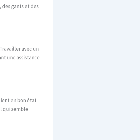
 des gants et des
Travailler avec un
ant une assistance
oient en bon état
il qui semble