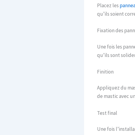
Placez les
pannea
qu’ils soient corr
Fixation des pan
Une fois les panne
qu’ils sont solide
Finition
Appliquez du mas
de mastic avec un
Test final
Une fois l’instal