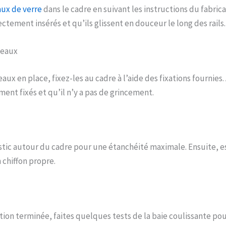
ux de verre
dans le cadre en suivant les instructions du fabrica
ectement insérés et qu’ils glissent en douceur le long des rails.
neaux
aux en place, fixez-les au cadre à l’aide des fixations fournies
ment fixés et qu’il n’y a pas de grincement.
tic autour du cadre pour une étanchéité maximale. Ensuite, e
 chiffon propre.
lation terminée, faites quelques tests de la baie coulissante po