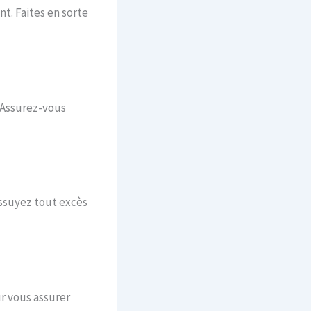
nt. Faites en sorte
. Assurez-vous
ssuyez tout excès
ur vous assurer