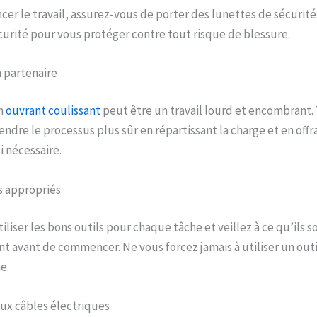
r le travail, assurez-vous de porter des lunettes de sécurité,
urité pour vous protéger contre tout risque de blessure.
n partenaire
un
ouvrant coulissant
peut être un travail lourd et encombrant. 
endre le processus plus sûr en répartissant la charge et en offr
 nécessaire.
ls appropriés
liser les bons outils pour chaque tâche et veillez à ce qu’ils s
 avant de commencer. Ne vous forcez jamais à utiliser un out
e.
aux câbles électriques