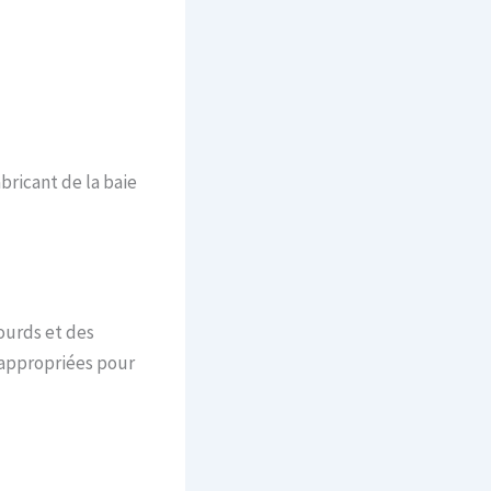
bricant de la baie
lourds et des
é appropriées pour