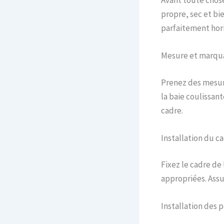
propre, sec et bi
parfaitement hori
Mesure et marqu
Prenez des mesure
la baie coulissant
cadre.
Installation du c
Fixez le cadre de 
appropriées. Assu
Installation des 