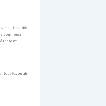
 avec notre guide
pe pour réussir
légante et
r tous les outils