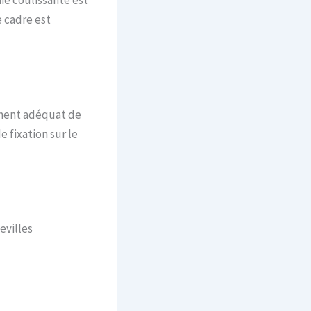
e cadre est
ement adéquat de
e fixation sur le
evilles