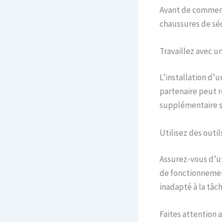
Avant de commence
chaussures de séc
Travaillez avec u
L’installation d’
partenaire peut r
supplémentaire si
Utilisez des outi
Assurez-vous d’uti
de fonctionnement
inadapté à la tâch
Faites attention 