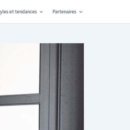
yles et tendances
Partenaires