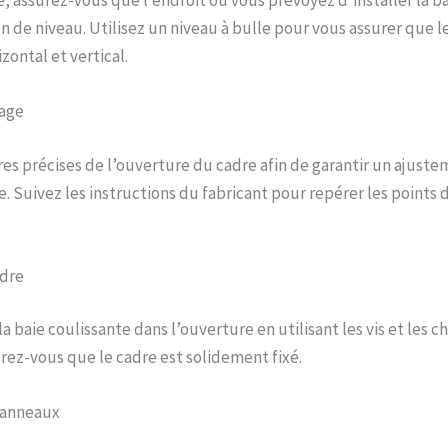
en de niveau. Utilisez un niveau à bulle pour vous assurer que l
zontal et vertical.
age
s précises de l’ouverture du cadre afin de garantir un ajust
e. Suivez les instructions du fabricant pour repérer les points d
adre
la baie coulissante dans l’ouverture en utilisant les vis et les ch
rez-vous que le cadre est solidement fixé.
panneaux