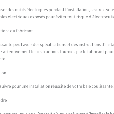
iser des outils électriques pendant l’installation, assurez-vous
bles électriques exposés pour éviter tout risque d’électrocuti
ctions du fabricant
ssante peut avoir des spécifications et des instructions d’insta
ez attentivement les instructions fournies par le fabricant pour
cte.
tion
 suivre pour une installation réussite de votre baie coulissante 
adre
, assurez-vous que l’endroit où vous prévoyez d’installer la ba