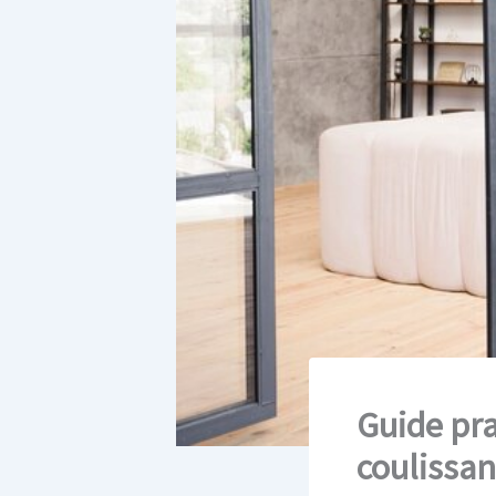
Guide pra
coulissan