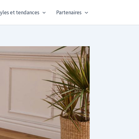
yles et tendances
Partenaires