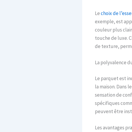
Le
choix de l’ess
exemple, est appr
couleur plus clai
touche de luxe. C
de texture, perme
La polyvalence d
Le parquet est in
la maison. Dans le
sensation de confo
spécifiques comme
peuvent être inst
Les avantages pr