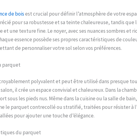
ence de bois
est crucial pour définir l’atmosphère de votre espa
écié pour sa robustesse et sa teinte chaleureuse, tandis que l
re et une texture fine. Le noyer, avec ses nuances sombres et r
haque essence possède ses propres caractéristiques de couleu
ttant de personnaliser votre sol selon vos préférences.
u parquet
croyablement polyvalent et peut être utilisé dans presque tou
 salon, il crée un espace convivial et chaleureux. Dans la chamb
rt sous les pieds nus. Même dans la cuisine ou la salle de bain,
 le parquet contrecollé ou stratifié, traitées pour résister à 
allées pour ajouter une touche d’élégance.
atiques du parquet