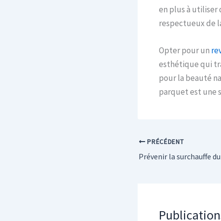
en plus à utiliser
respectueux de l
Opter pour un
re
esthétique qui tr
pour la beauté na
parquet est une s
PRÉCÉDENT
Publication