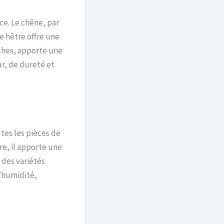
ce. Le chêne, par
e hêtre offre une
iches, apporte une
r, de dureté et
tes les pièces de
re, il apporte une
 des variétés
l’humidité,