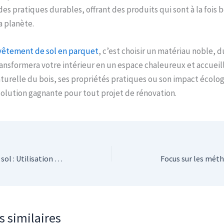
 des pratiques durables, offrant des produits qui sont à la fois 
a planète.
vêtement de sol en parquet
, c’est choisir un matériau noble, d
ansformera votre intérieur en un espace chaleureux et accueill
turelle du bois, ses propriétés pratiques ou son impact écologi
olution gagnante pour tout projet de rénovation.
Prévenir la surchauffe du sol : Utilisation efficace du thermomètre de sol
s similaires