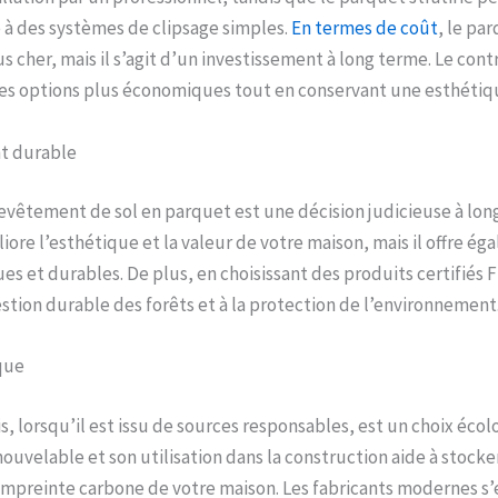
 à des systèmes de clipsage simples.
En termes de coût
, le pa
 cher, mais il s’agit d’un investissement à long terme. Le contr
 des options plus économiques tout en conservant une esthétiq
t durable
revêtement de sol en parquet est une décision judicieuse à lo
iore l’esthétique et la valeur de votre maison, mais il offre é
es et durables. De plus, en choisissant des produits certifiés 
estion durable des forêts et à la protection de l’environnement
que
, lorsqu’il est issu de sources responsables, est un choix écol
ouvelable et son utilisation dans la construction aide à stocke
’empreinte carbone de votre maison. Les fabricants modernes s