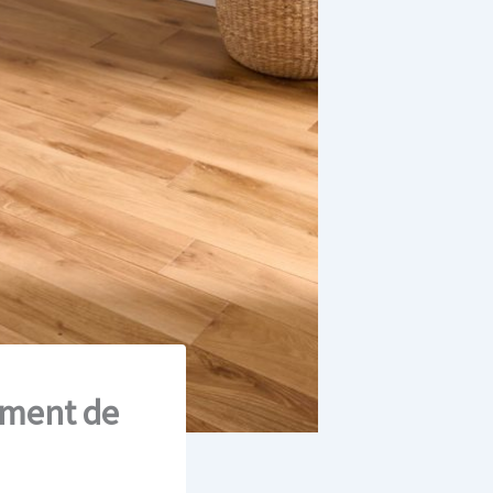
ement de