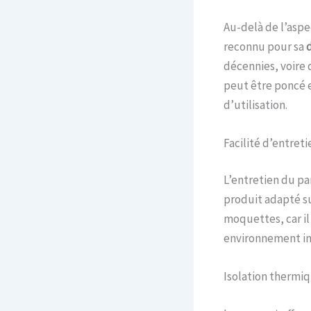
Au-delà de l’aspe
reconnu pour sa
d
décennies, voire 
peut être poncé 
d’utilisation.
Facilité d’entreti
L’entretien du pa
produit adapté su
moquettes, car il
environnement int
Isolation thermi