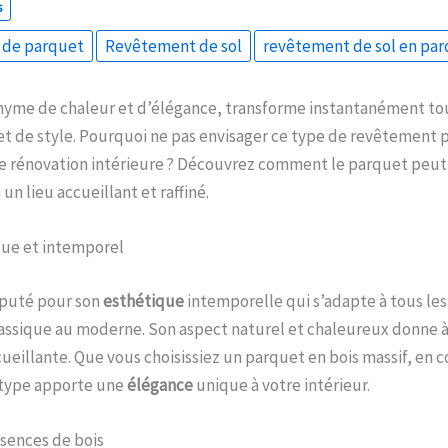
s
 de parquet
Revêtement de sol
revêtement de sol en pa
nyme de chaleur et d’élégance, transforme instantanément to
et de style. Pourquoi ne pas envisager ce type de revêtement 
de rénovation intérieure ? Découvrez comment le parquet pe
 un lieu accueillant et raffiné.
que et intemporel
éputé pour son
esthétique
intemporelle qui s’adapte à tous les
lassique au moderne. Son aspect naturel et chaleureux donne 
eillante. Que vous choisissiez un parquet en bois massif, en c
 type apporte une
élégance
unique à votre intérieur.
ssences de bois