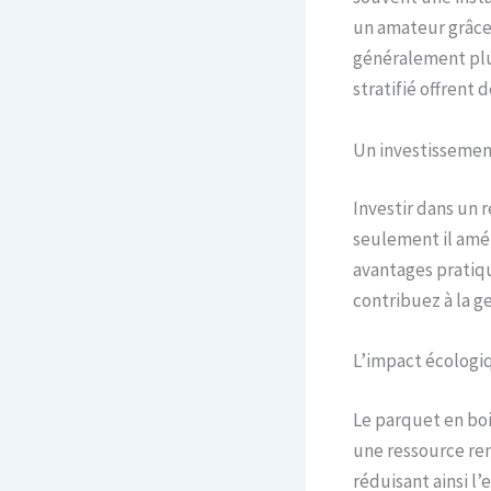
un amateur grâce
généralement plus
stratifié offrent
Un investissemen
Investir dans un 
seulement il amél
avantages pratiqu
contribuez à la g
L’impact écologi
Le parquet en bois
une ressource ren
réduisant ainsi l