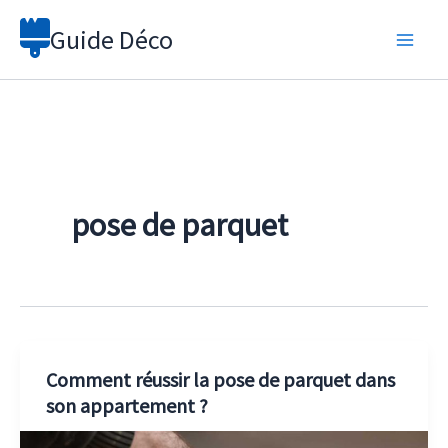
Aller
Guide Déco
au
contenu
pose de parquet
Comment réussir la pose de parquet dans
son appartement ?