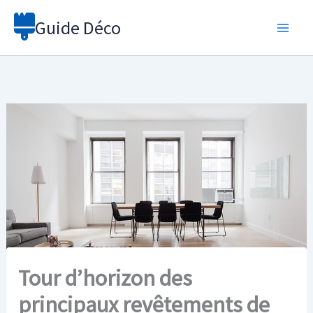
Aller
Guide Déco
au
contenu
Tour d’horizon des
principaux revêtements de