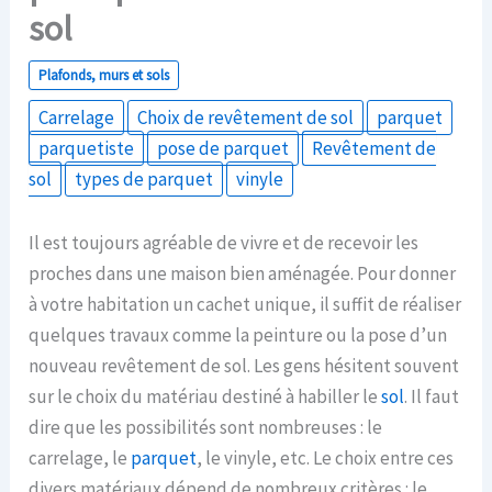
sol
Plafonds, murs et sols
Carrelage
Choix de revêtement de sol
parquet
parquetiste
pose de parquet
Revêtement de
sol
types de parquet
vinyle
Il est toujours agréable de vivre et de recevoir les
proches dans une maison bien aménagée. Pour donner
à votre habitation un cachet unique, il suffit de réaliser
quelques travaux comme la peinture ou la pose d’un
nouveau revêtement de sol. Les gens hésitent souvent
sur le choix du matériau destiné à habiller le
sol
. Il faut
dire que les possibilités sont nombreuses : le
carrelage, le
parquet
, le vinyle, etc. Le choix entre ces
divers matériaux dépend de nombreux critères : le