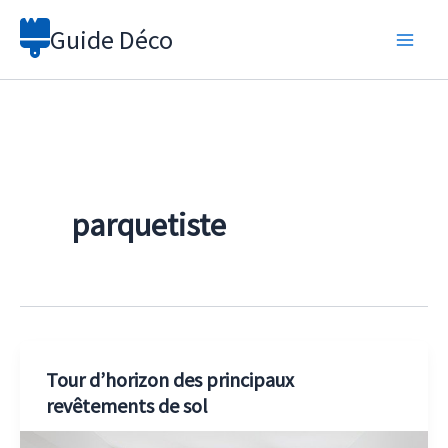
Aller
Guide Déco
au
contenu
parquetiste
Tour d’horizon des principaux
revêtements de sol