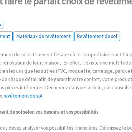
aire le parfait choix de revêteme
s
ement
Matériaux de revêtement
Revêtement de sol
ement de sol est souvent l’étape où les propriétaires sont blo
a rénovation de leurs maisons. En effet, il existe une multitud
bien les uns que les autres (PVC, moquette, carrelage, parquet,
 de chaque détail afin de garantir votre confort, votre product
os pièces intérieures. Découvrez dans cet article, nos conseils
de
revêtement de sol
.
ent de sol selon vos besoins et vos possibilités
vous devez analyser vos possibilités financières. Définissez le