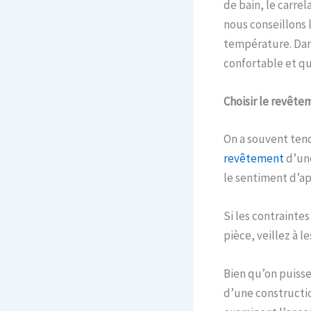
de bain, le carrel
nous conseillons l
température. Dans
confortable et qu
Choisir le revêtem
On a souvent tend
revêtement
d’une
le sentiment d’ap
Si les contraintes
pièce, veillez à l
Bien qu’on puisse
d’une constructio