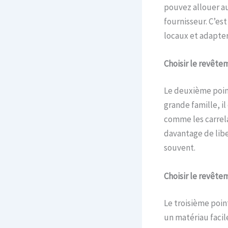
pouvez allouer a
fournisseur. C’es
locaux et adapter
Choisir le revête
Le deuxième point
grande famille, il
comme les carrela
davantage de libe
souvent.
Choisir le revêtem
Le troisième point 
un matériau facil