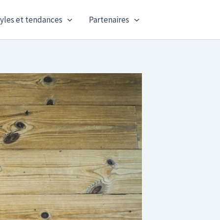
yles et tendances
Partenaires