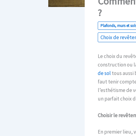
Comment f
?
Plafonds, murs et sol
Choix de revêt
Le choix du revêt
construction ou l
de sol
tous aussi 
faut tenir compte
l’esthétisme de v
un parfait choix 
Choisir le revêtem
En premier lieu, 