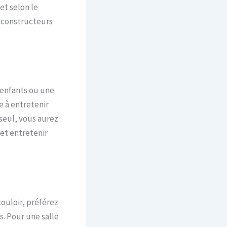
et selon le
s constructeurs
 enfants ou une
e à entretenir
seul, vous aurez
et entretenir
 couloir, préférez
s. Pour une salle