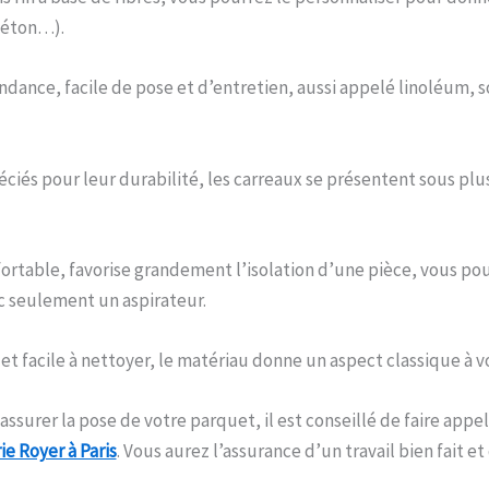
béton…).
endance, facile de pose et d’entretien, aussi appelé linoléum, 
réciés pour leur durabilité, les carreaux se présentent sous plu
ortable, favorise grandement l’isolation d’une pièce, vous pou
c seulement un aspirateur.
e et facile à nettoyer, le matériau donne un aspect classique à v
 assurer la pose de votre parquet, il est conseillé de faire appe
ie Royer à Paris
. Vous aurez l’assurance d’un travail bien fait et 