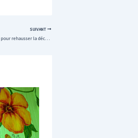
SUIVANT
Faites le bon choix pour rehausser la décoration de votre intérieur