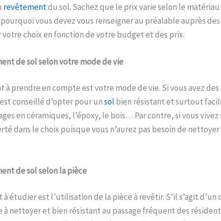
u
revêtement
du sol. Sachez que le prix varie selon le matériau 
t pourquoi vous devez vous renseigner au préalable auprès de
 votre choix en fonction de votre budget et des prix.
ment de sol selon votre mode de vie
 à prendre en compte est votre mode de vie. Si vous avez des
 est conseillé d’opter pour un
sol
bien résistant et surtout facil
ges en céramiques, l’époxy, le bois… Par contre, si vous vivez 
rté dans le choix puisque vous n’aurez pas besoin de nettoyer 
ent de sol selon la pièce
à étudier est l’utilisation de la pièce à revêtir. S’il s’agit d’un
e à nettoyer et bien résistant au passage fréquent des résident