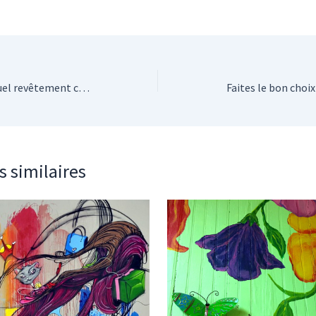
Décoration de façade : quel revêtement choisir ?
s similaires