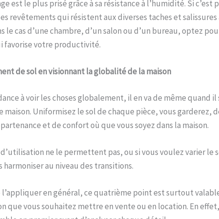
age est le plus prisé grâce à sa résistance à l’humidité. Si c’est 
es revêtements qui résistent aux diverses taches et salissures a
 le cas d’une chambre, d’un salon ou d’un bureau, optez pour
i favorise votre productivité.
ent de sol en visionnant la globalité de la maison
ance à voir les choses globalement, il en va de même quand il 
 maison. Uniformisez le sol de chaque pièce, vous garderez, d
partenance et de confort où que vous soyez dans la maison.
 d’utilisation ne le permettent pas, ou si vous voulez varier le
es harmoniser au niveau des transitions.
 l’appliquer en général, ce quatrième point est surtout valable
n que vous souhaitez mettre en vente ou en location. En effet, 