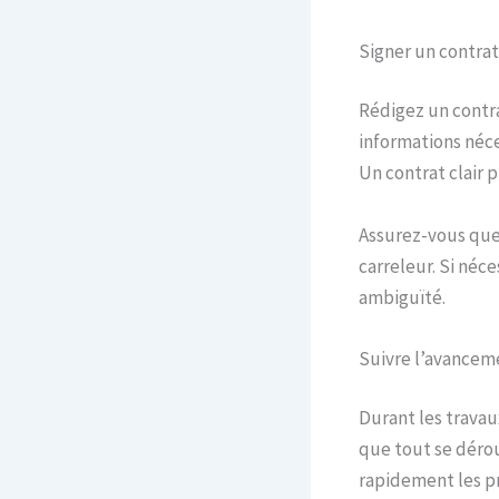
Signer un contrat 
Rédigez un contra
informations néces
Un contrat clair 
Assurez-vous que 
carreleur. Si néc
ambiguïté.
Suivre l’avancem
Durant les travau
que tout se déro
rapidement les p