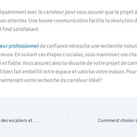
uemment avec le carreleur pour vous assurer que le projet 
os attentes. Une bonne communication facilite la résolution 
 final satisfaisant.
leur professionnel
de confiance nécessite une recherche minut
reuse. En suivant ces étapes cruciales, vous maximisez vos ch
 et fiable. Vous assurez ainsi la réussite de votre projet de carr
l bien fait embellit votre espace et valorise votre maison. Pou
intenant votre recherche du carreleur idéal?
L’art de la soudure : créer des escaliers et garde-corps sur-mesure