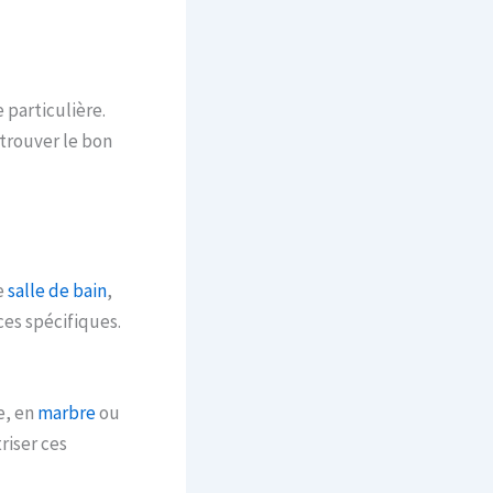
particulière.
trouver le bon
e
salle de bain
,
es spécifiques.
e, en
marbre
ou
riser ces