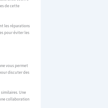
es de cette
nt les réparations
es pour éviter les
onne vous permet
pour discuter des
similaires. Une
une collaboration