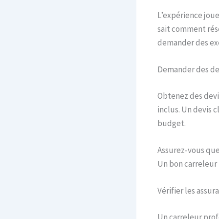
L’expérience joue 
sait comment réso
demander des exe
Demander des dev
Obtenez des devis
inclus. Un devis 
budget.
Assurez-vous que 
Un bon carreleur 
Vérifier les assur
Un carreleur prof