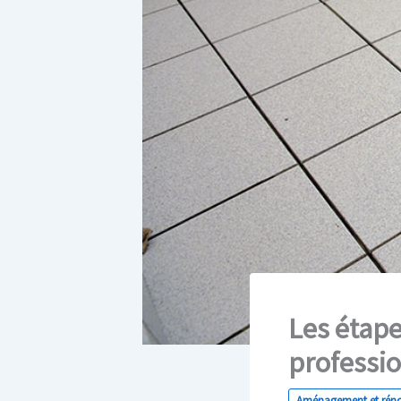
Les étape
professio
Aménagement et rén