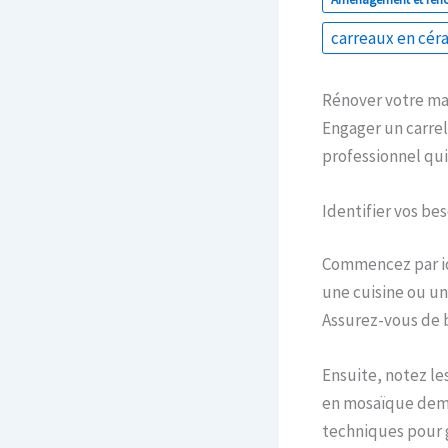
carreaux en cé
Rénover votre ma
Engager un carrel
professionnel qui 
Identifier vos be
Commencez par id
une cuisine ou u
Assurez-vous de bi
Ensuite, notez le
en mosaïque dema
techniques pour g