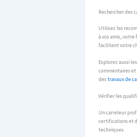
Rechercher des c
Utilisez les rec
à vos amis, votre 
facilitent votre ch
Explorez aussi les
commentaires et d
des
travaux de ca
Vérifier les quali
Un carreleur prof
certifications et
techniques.