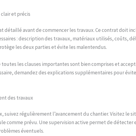
clair et précis
t détaillé avant de commencer les travaux. Ce contrat doit inc
saires : description des travaux, matériaux utilisés, coûts, dél
protège les deux parties et évite les malentendus.
toutes les clauses importantes sont bien comprises et accept
essaire, demandez des explications supplémentaires pour évite
ent des travaux
x, suivez régulièrement l’avancement du chantier. Visitez le sit
ule comme prévu. Une supervision active permet de détecter e
roblèmes éventuels.