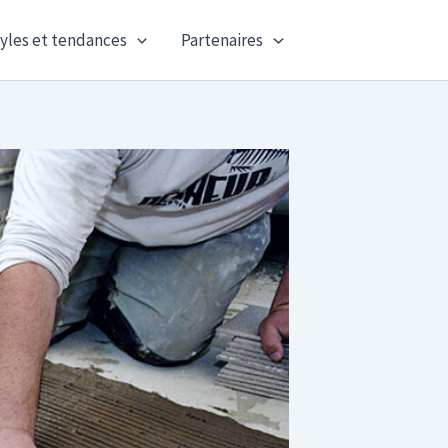
yles et tendances
Partenaires