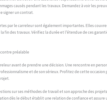
mmages causés pendant les travaux. Demandez à voir les preuv
e signer un contrat.
ertes par le carreleur sont également importantes. Elles couvre
la fin des travaux. Vérifiez la durée et l’étendue de ces garanti
ncontre préalable
rreleur avant de prendre une décision. Une rencontre en pers
rofessionnalisme et de son sérieux. Profitez de cette occasion 
rojet.
stions sur ses méthodes de travail et son approche des projets 
on dès le début établit une relation de confiance et assure 