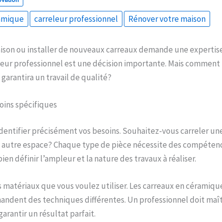
ramique
carreleur professionnel
Rénover votre maison
ison ou installer de nouveaux carreaux demande une expertise 
eur professionnel est une décision importante. Mais comment 
garantira un travail de qualité?
soins spécifiques
entifier précisément vos besoins. Souhaitez-vous carreler un
n autre espace? Chaque type de pièce nécessite des compétenc
en définir l’ampleur et la nature des travaux à réaliser.
s matériaux que vous voulez utiliser. Les carreaux en céramiqu
ndent des techniques différentes. Un professionnel doit maît
arantir un résultat parfait.