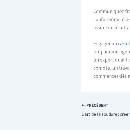
Communiquez fréq
conformément à v
assure un résultat
Engager un
carre
préparation rigou
un expert qualifié
compte, un travai
commencer dès ma
PRÉCÉDENT