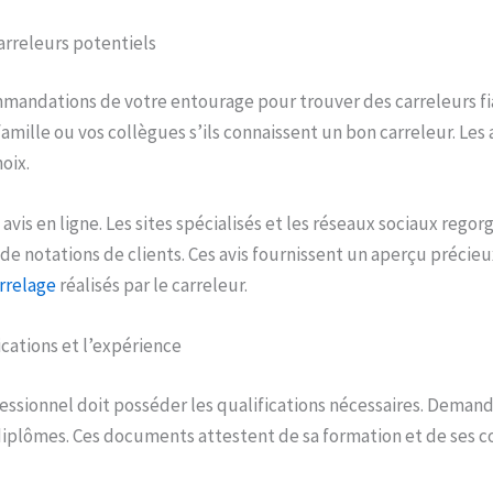
arreleurs potentiels
ommandations de votre entourage pour trouver des carreleurs 
famille ou vos collègues s’ils connaissent un bon carreleur. Les 
oix.
 avis en ligne. Les sites spécialisés et les réseaux sociaux regor
e notations de clients. Ces avis fournissent un aperçu précieux
rrelage
réalisés par le carreleur.
fications et l’expérience
essionnel doit posséder les qualifications nécessaires. Demande
 diplômes. Ces documents attestent de sa formation et de ses