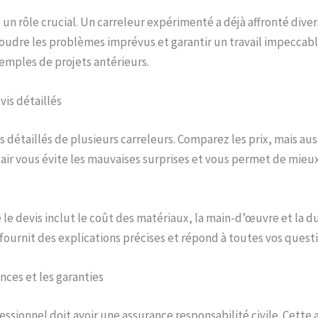
un rôle crucial. Un carreleur expérimenté a déjà affronté divers
udre les problèmes imprévus et garantir un travail impeccable
mples de projets antérieurs.
is détaillés
 détaillés de plusieurs carreleurs. Comparez les prix, mais auss
clair vous évite les mauvaises surprises et vous permet de mieu
le devis inclut le coût des matériaux, la main-d’œuvre et la d
fournit des explications précises et répond à toutes vos questi
ances et les garanties
essionnel doit avoir une assurance responsabilité civile. Cette