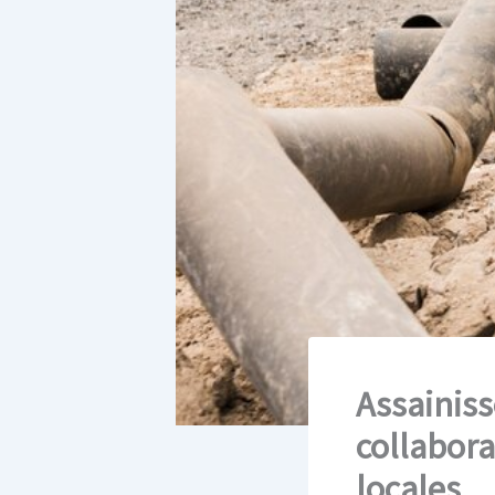
Assainiss
collabora
locales