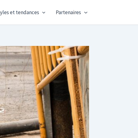
yles et tendances
Partenaires