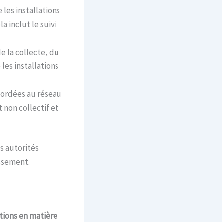
 les installations
 inclut le suivi
e la collecte, du
 les installations
ccordées au réseau
 non collectif et
s autorités
issement.
tions en matière