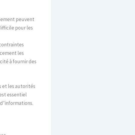
issement peuvent
fficile pour les
 contraintes
cacement les
ité à fournir des
et les autorités
est essentiel
 d’informations.