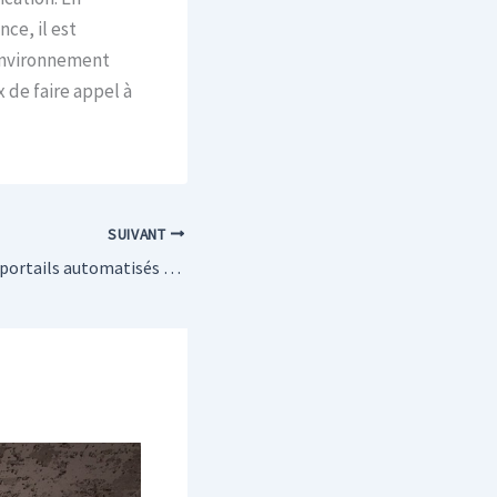
ce, il est
’environnement
x de faire appel à
SUIVANT
Les avantages des portails automatisés pour la commodité