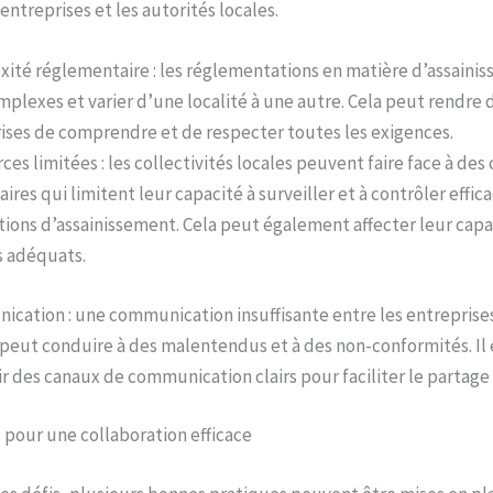
 entreprises et les autorités locales.
ité réglementaire : les réglementations en matière d’assain
mplexes et varier d’une localité à une autre. Cela peut rendre di
ises de comprendre et de respecter toutes les exigences.
es limitées : les collectivités locales peuvent faire face à des
ires qui limitent leur capacité à surveiller et à contrôler effi
ations d’assainissement. Cela peut également affecter leur capac
s adéquats.
cation : une communication insuffisante entre les entreprises 
 peut conduire à des malentendus et à des non-conformités. Il 
ir des canaux de communication clairs pour faciliter le partage
pour une collaboration efficace