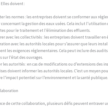
. Elles doivent :
er les normes : les entreprises doivent se conformer aux régl
 concernant la gestion des eaux usées. Cela inclut l’utilisation
es pour le traitement et l’élimination des effluents.
er avec les collectivités : les entreprises doivent travailler en 
ration avec les autorités locales pour s’assurer que leurs instal
ent les exigences réglementaires. Cela peut inclure des audits 
s sur l’état des ouvrages.
 les autorités : en cas de modifications ou d’extensions des ins
ises doivent informer les autorités locales. C’est un moyen pour
re l’impact potentiel sur l’environnement et la santé publique.
llaboration
ce de cette collaboration, plusieurs défis peuvent entraver 