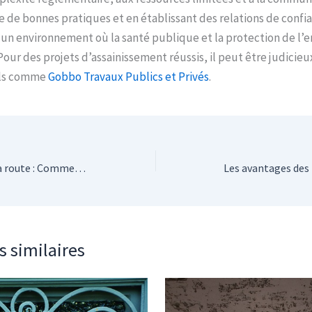
de bonnes pratiques et en établissant des relations de confian
 un environnement où la santé publique et la protection de l
 Pour des projets d’assainissement réussis, il peut être judicieu
els comme
Gobbo Travaux Publics et Privés
.
De l’énergie solidaire à la route : Comment les transports électriques profitent des initiatives renouvelables ?
s similaires