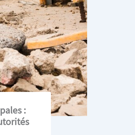
pales :
utorités