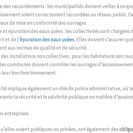
e des raccordements : les municipalités doivent veiller à ce que
nissement soient correctement raccordées au réseau public. Cela
vaux de mise en conformité des ouvrages.
e et épuration des eaux usées : les collectivités sont chargées d
t et de l’
épuration des eaux usées
. Elles doivent s’assurer que
nt aux normes de qualité et de sécurité.
 des installations non collectives : pour les habitations non ra
 les communes doivent contrôler les ouvrages d’assainissement
 à leur bon fonctionnement.
ité implique également un rôle de police administrative, où le
arantir la sécurité et la salubrité publique en matière d’assain
es entreprises
qu’elles soient publiques ou privées, ont également des
obliga