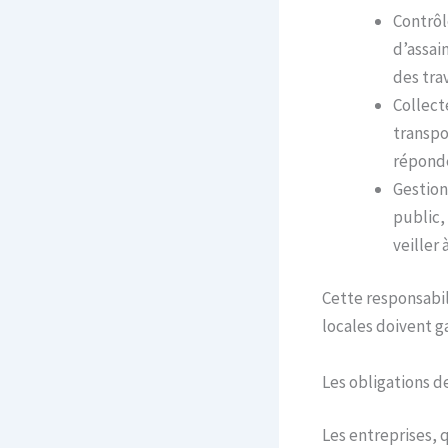
Contrôl
d’assai
des tra
Collect
transpor
réponde
Gestion
public,
veiller
Cette responsabil
locales doivent g
Les obligations d
Les entreprises, 