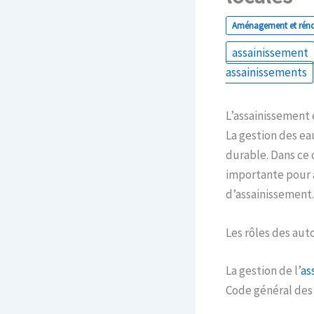
Aménagement et rén
assainissement
assainissements
L’assainissement 
La gestion des eau
durable. Dans ce c
importante pour 
d’assainissement.
Les rôles des auto
La gestion de l’
as
Code général des c