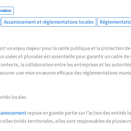
ovation
Assainissement et réglementations locales
Réglementation
est un enjeu majeur pour la santé publique et la protection de
x usées et pluviales est essentielle pour garantir un cadre de v
ontexte, la collaboration entre les entreprises et les autorités
assurer une mise en œuvre efficace des réglementations munic
rités locales
sainissement
repose en grande partie sur l’action des entités lo
ollectivités territoriales, elles sont responsables de plusieurs