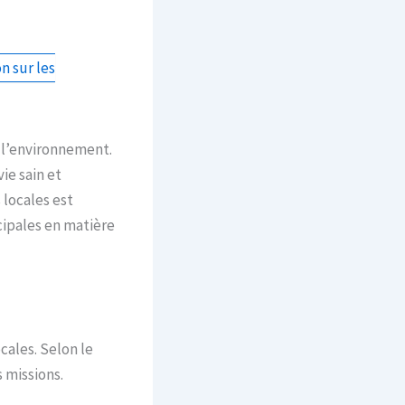
 sur les
 l’environnement.
ie sain et
 locales est
ipales en matière
cales. Selon le
 missions.