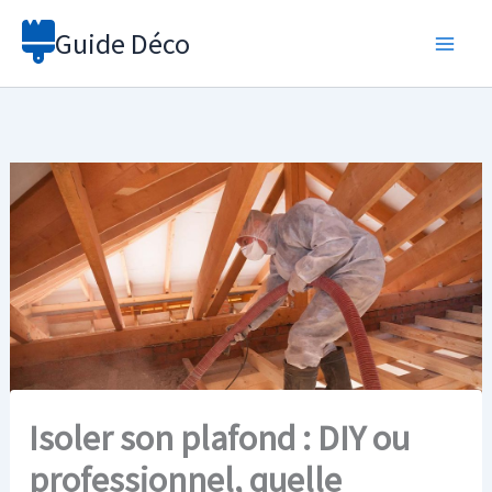
Aller
Guide Déco
au
contenu
Isoler son plafond : DIY ou
professionnel, quelle