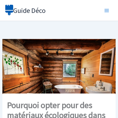
Aller
Guide Déco
au
contenu
Pourquoi opter pour des
matériaux écologiques dans