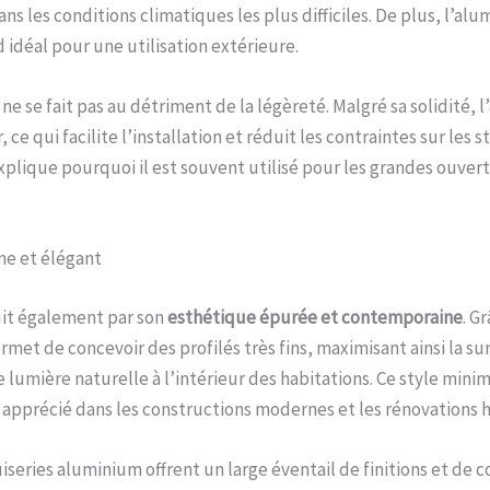
s les conditions climatiques les plus difficiles. De plus, l’alu
d idéal pour une utilisation extérieure.
ne se fait pas au détriment de la légèreté. Malgré sa solidité, 
 ce qui facilite l’installation et réduit les contraintes sur les 
xplique pourquoi il est souvent utilisé pour les grandes ouver
e et élégant
it également par son
esthétique épurée et contemporaine
. Gr
ermet de concevoir des profilés très fins, maximisant ainsi la su
 lumière naturelle à l’intérieur des habitations. Ce style minim
 apprécié dans les constructions modernes et les rénovations
iseries aluminium offrent un large éventail de finitions et de c