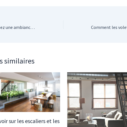
Peinture sur mesure : créez une ambiance unique et chaleureuse chez vous
s similaires
voir sur les escaliers et les