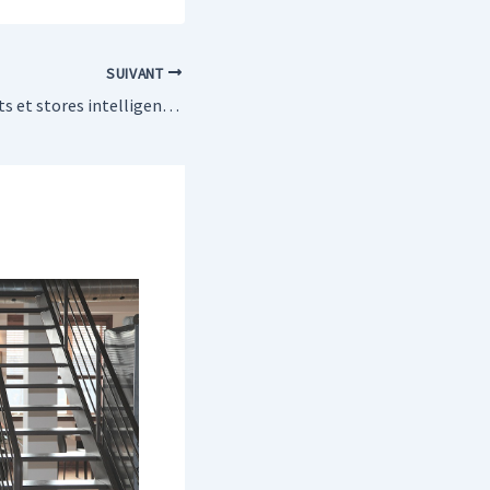
SUIVANT
Comment les volets et stores intelligents peuvent améliorer votre confort à la maison ?