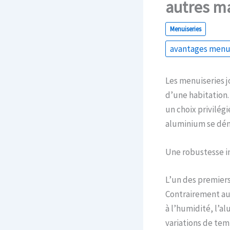
autres m
Menuiseries
avantages menu
Les menuiseries j
d’une habitation.
un choix privilégi
aluminium se dém
Une robustesse 
L’un des premier
Contrairement au 
à l’humidité, l’a
variations de tem