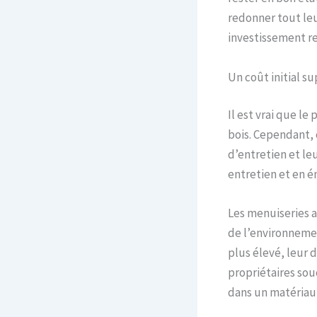
redonner tout leur
investissement re
Un coût initial s
Il est vrai que le 
bois. Cependant, c
d’entretien et le
entretien et en 
Les menuiseries a
de l’environnemen
plus élevé, leur d
propriétaires sou
dans un matériau 