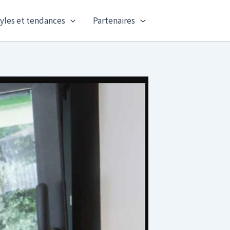
yles et tendances
Partenaires