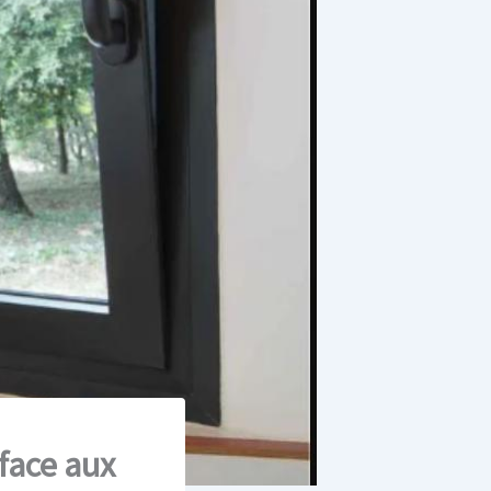
face aux