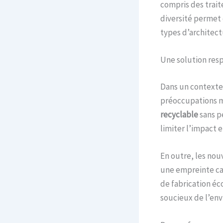
compris des trai
diversité permet 
types d’architect
Une solution res
Dans un contexte 
préoccupations ma
recyclable
sans pe
limiter l’impact 
En outre, les nou
une empreinte car
de fabrication éc
soucieux de l’en