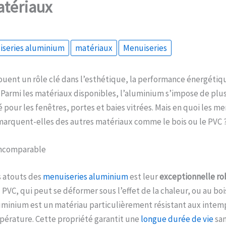
atériaux
iseries aluminium
matériaux
Menuiseries
ouent un rôle clé dans l’esthétique, la performance énergétiqu
 Parmi les matériaux disponibles, l’aluminium s’impose de pl
é pour les fenêtres, portes et baies vitrées. Mais en quoi les m
arquent-elles des autres matériaux comme le bois ou le PVC 
incomparable
s atouts des
menuiseries aluminium
est leur
exceptionnelle ro
PVC, qui peut se déformer sous l’effet de la chaleur, ou au bois
luminium est un matériau particulièrement résistant aux intem
pérature. Cette propriété garantit une
longue durée de vie
san