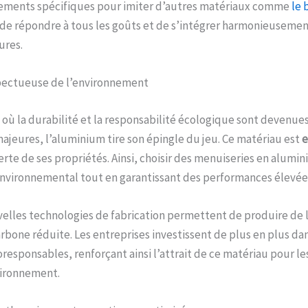
tements spécifiques pour imiter d’autres matériaux comme
le 
de répondre à tous les goûts et de s’intégrer harmonieusement
ures.
pectueuse de l’environnement
où la durabilité et la responsabilité écologique sont devenue
jeures, l’aluminium tire son épingle du jeu. Ce matériau est
e
rte de ses propriétés. Ainsi, choisir des menuiseries en alumi
environnemental tout en garantissant des performances élevée
velles technologies de fabrication permettent de produire de
bone réduite. Les entreprises investissent de plus en plus da
oresponsables, renforçant ainsi l’attrait de ce matériau pour 
vironnement.