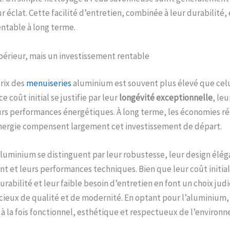
 éclat. Cette facilité d’entretien, combinée à leur durabilité, 
ntable à long terme.
upérieur, mais un investissement rentable
prix des
menuiseries
aluminium est souvent plus élevé que cel
e coût initial se justifie par leur
longévité exceptionnelle
, leu
urs performances énergétiques. À long terme, les économies ré
énergie compensent largement cet investissement de départ.
luminium se distinguent par leur robustesse, leur design élég
t et leurs performances techniques. Bien que leur coût initia
urabilité et leur faible besoin d’entretien en font un choix jud
cieux de qualité et de modernité. En optant pour l’aluminium,
à la fois fonctionnel, esthétique et respectueux de l’environ